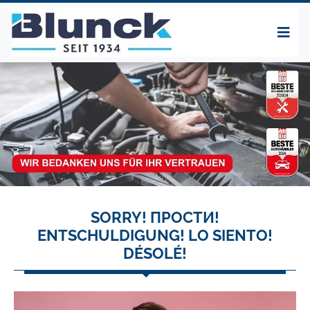
SORRY! ПРОСТИ!
ENTSCHULDIGUNG! LO SIENTO!
DÉSOLÉ!