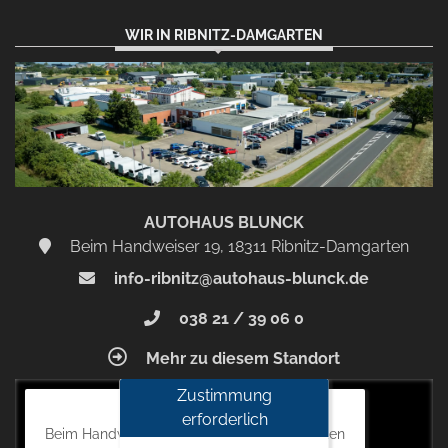
WIR IN RIBNITZ-DAMGARTEN
AUTOHAUS BLUNCK
Beim Handweiser 19, 18311 Ribnitz-Damgarten
info-ribnitz@autohaus-blunck.de
038 21 / 39 06 0
Mehr zu diesem Standort
Zustimmung
Autohaus Blunck
erforderlich
Beim Handweiser 19, 18311 Ribnitz-Damgarten