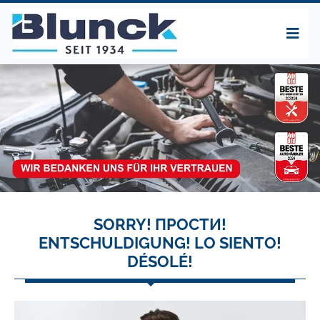
SORRY! ПРОСТИ!
ENTSCHULDIGUNG! LO SIENTO!
DÉSOLÉ!