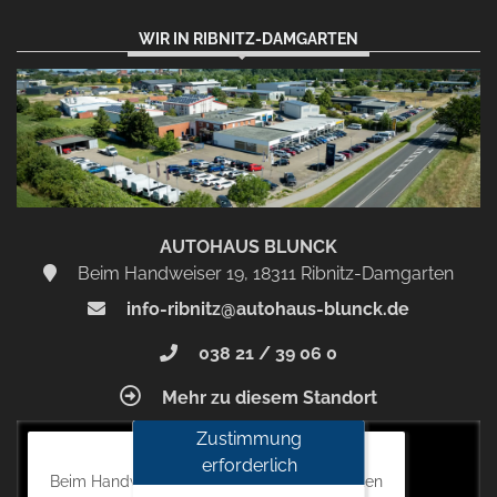
WIR IN RIBNITZ-DAMGARTEN
AUTOHAUS BLUNCK
Beim Handweiser 19, 18311 Ribnitz-Damgarten
info-ribnitz@autohaus-blunck.de
038 21 / 39 06 0
Mehr zu diesem Standort
Zustimmung
Autohaus Blunck
erforderlich
Beim Handweiser 19, 18311 Ribnitz-Damgarten