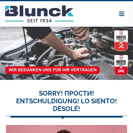
SORRY! ПРОСТИ!
ENTSCHULDIGUNG! LO SIENTO!
DÉSOLÉ!