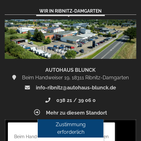
WIR IN RIBNITZ-DAMGARTEN
AUTOHAUS BLUNCK
Beim Handweiser 19, 18311 Ribnitz-Damgarten
info-ribnitz@autohaus-blunck.de
038 21 / 39 06 0
Mehr zu diesem Standort
Zustimmung
Autohaus Blunck
erforderlich
Beim Handweiser 19, 18311 Ribnitz-Damgarten