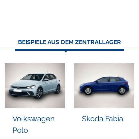
BEISPIELE AUS DEM ZENTRALLAGER
kswagen
Volkswagen
Vol
T-Roc
Golf