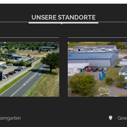
UNSERE STANDORTE
-Damgarten
Gewe