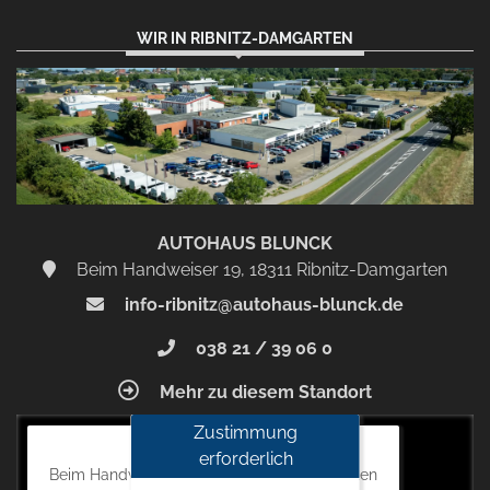
WIR IN RIBNITZ-DAMGARTEN
AUTOHAUS BLUNCK
Beim Handweiser 19, 18311 Ribnitz-Damgarten
info-ribnitz@autohaus-blunck.de
038 21 / 39 06 0
Mehr zu diesem Standort
Zustimmung
Autohaus Blunck
erforderlich
Beim Handweiser 19, 18311 Ribnitz-Damgarten