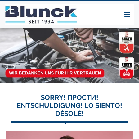
SORRY! ПРОСТИ!
ENTSCHULDIGUNG! LO SIENTO!
DÉSOLÉ!