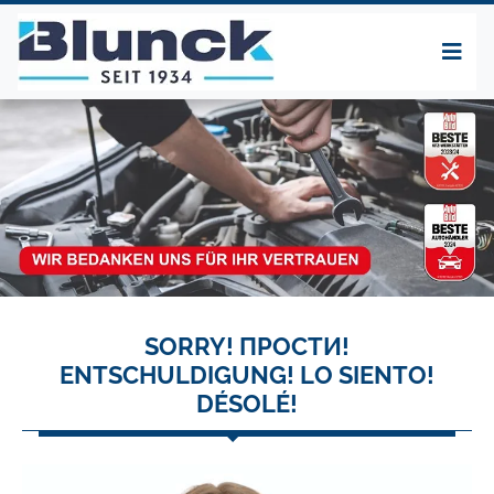
SORRY! ПРОСТИ!
ENTSCHULDIGUNG! LO SIENTO!
DÉSOLÉ!