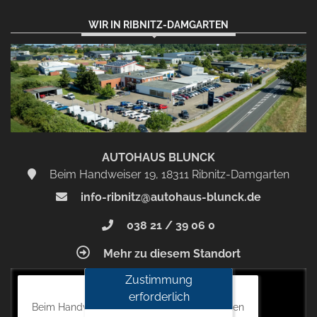
WIR IN RIBNITZ-DAMGARTEN
AUTOHAUS BLUNCK
Beim Handweiser 19, 18311 Ribnitz-Damgarten
info-ribnitz@autohaus-blunck.de
038 21 / 39 06 0
Mehr zu diesem Standort
Zustimmung
Autohaus Blunck
erforderlich
Beim Handweiser 19, 18311 Ribnitz-Damgarten