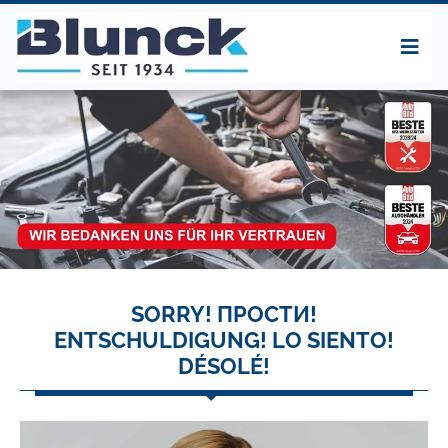
SORRY! ПРОСТИ!
ENTSCHULDIGUNG! LO SIENTO!
DÉSOLÉ!