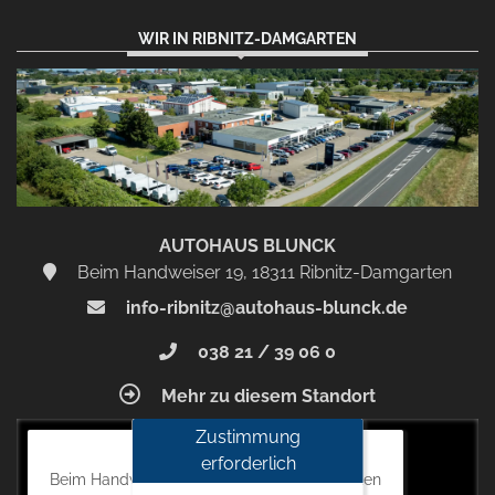
WIR IN RIBNITZ-DAMGARTEN
AUTOHAUS BLUNCK
Beim Handweiser 19, 18311 Ribnitz-Damgarten
info-ribnitz@autohaus-blunck.de
038 21 / 39 06 0
Mehr zu diesem Standort
Zustimmung
Autohaus Blunck
erforderlich
Beim Handweiser 19, 18311 Ribnitz-Damgarten