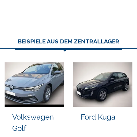
BEISPIELE AUS DEM ZENTRALLAGER
gen
Volkswagen
Seat Leo
T-Cross