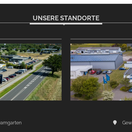
UNSERE STANDORTE
-Damgarten
Gewe