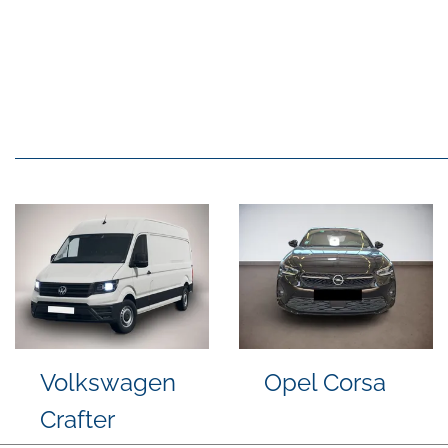
Volkswagen
Volkswa
Golf
Golf