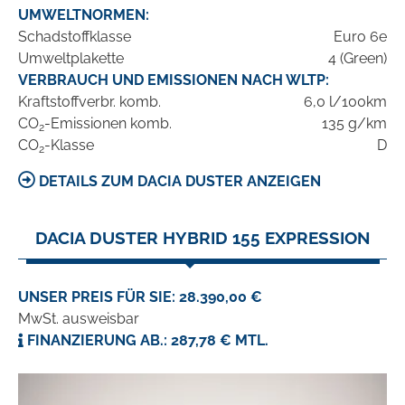
UMWELTNORMEN:
Schadstoffklasse
Euro 6e
Umweltplakette
4 (Green)
VERBRAUCH UND EMISSIONEN NACH WLTP:
Kraftstoffverbr. komb.
6,0 l/100km
CO
-Emissionen komb.
135 g/km
2
CO
-Klasse
D
2
DETAILS ZUM DACIA DUSTER ANZEIGEN
DACIA DUSTER HYBRID 155 EXPRESSION
UNSER PREIS FÜR SIE: 28.390,00 €
MwSt. ausweisbar
FINANZIERUNG AB.: 287,78 € MTL.