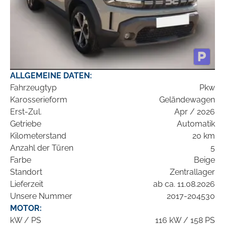
ALLGEMEINE DATEN:
Fahrzeugtyp
Pkw
Karosserieform
Geländewagen
Erst-Zul.
Apr / 2026
Getriebe
Automatik
Kilometerstand
20 km
Anzahl der Türen
5
Farbe
Beige
Standort
Zentrallager
Lieferzeit
ab ca. 11.08.2026
Unsere Nummer
2017-204530
MOTOR:
kW / PS
116 kW / 158 PS