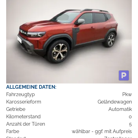
ALLGEMEINE DATEN:
Fahrzeugtyp
Pkw
Karosserieform
Geländewagen
Getriebe
Automatik
Kilometerstand
0
Anzahl der Türen
5
Farbe
wählbar - ggf. mit Aufpreis