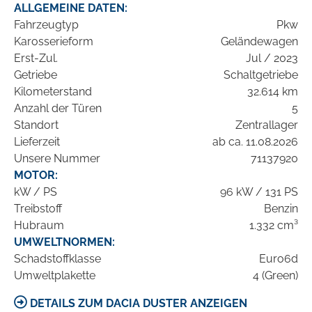
ALLGEMEINE DATEN:
Fahrzeugtyp
Pkw
Karosserieform
Geländewagen
Erst-Zul.
Jul / 2023
Getriebe
Schaltgetriebe
Kilometerstand
32.614 km
Anzahl der Türen
5
Standort
Zentrallager
Lieferzeit
ab ca. 11.08.2026
Unsere Nummer
71137920
MOTOR:
kW / PS
96 kW / 131 PS
Treibstoff
Benzin
Hubraum
1.332 cm³
UMWELTNORMEN:
Schadstoffklasse
Euro6d
Umweltplakette
4 (Green)
DETAILS ZUM DACIA DUSTER ANZEIGEN