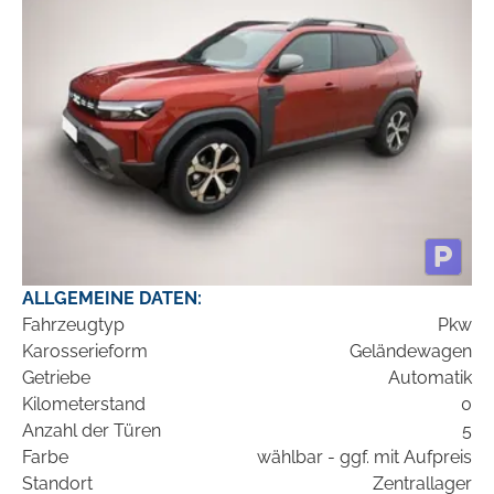
ALLGEMEINE DATEN:
Fahrzeugtyp
Pkw
Karosserieform
Geländewagen
Getriebe
Automatik
Kilometerstand
0
Anzahl der Türen
5
Farbe
wählbar - ggf. mit Aufpreis
Standort
Zentrallager