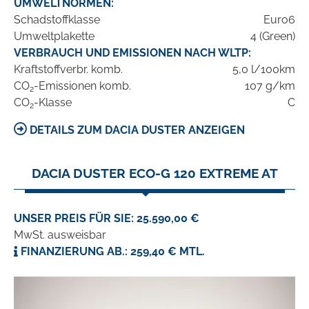
UMWELTNORMEN:
Schadstoffklasse
Euro6
Umweltplakette
4 (Green)
VERBRAUCH UND EMISSIONEN NACH WLTP:
Kraftstoffverbr. komb.
5,0 l/100km
CO
-Emissionen komb.
107 g/km
2
CO
-Klasse
C
2
DETAILS ZUM DACIA DUSTER ANZEIGEN
DACIA DUSTER ECO-G 120 EXTREME AT
UNSER PREIS FÜR SIE: 25.590,00 €
MwSt. ausweisbar
FINANZIERUNG AB.: 259,40 € MTL.