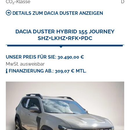
CO
-Klasse
D
2
DETAILS ZUM DACIA DUSTER ANZEIGEN
DACIA DUSTER HYBRID 155 JOURNEY
SHZ+LKHZ+RFK+PDC
UNSER PREIS FÜR SIE: 30.490,00 €
MwSt. ausweisbar
FINANZIERUNG AB.: 309,07 € MTL.