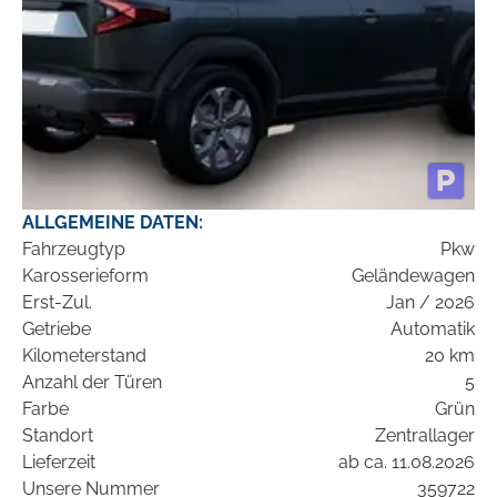
ALLGEMEINE DATEN:
Fahrzeugtyp
Pkw
Karosserieform
Geländewagen
Erst-Zul.
Jan / 2026
Getriebe
Automatik
Kilometerstand
20 km
Anzahl der Türen
5
Farbe
Grün
Standort
Zentrallager
Lieferzeit
ab ca. 11.08.2026
Unsere Nummer
359722