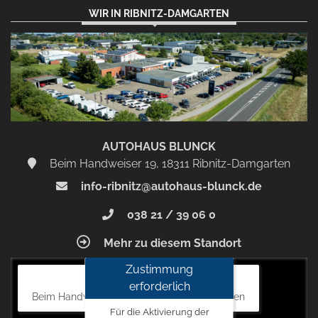
WIR IN RIBNITZ-DAMGARTEN
AUTOHAUS BLUNCK
Beim Handweiser 19, 18311 Ribnitz-Damgarten
info-ribnitz@autohaus-blunck.de
038 21 / 39 06 0
Mehr zu diesem Standort
Zustimmung
Autohaus Blunck
erforderlich
Beim Handweiser 19, 18311 Ribnitz-Damgarten
Für die Aktivierung der