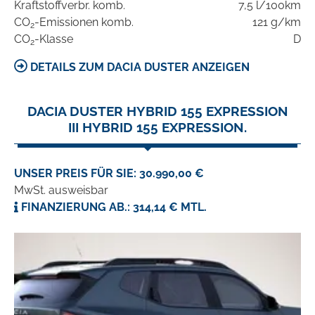
Kraftstoffverbr. komb.
7,5 l/100km
CO
-Emissionen komb.
121 g/km
2
CO
-Klasse
D
2
DETAILS ZUM DACIA DUSTER ANZEIGEN
DACIA DUSTER HYBRID 155 EXPRESSION
III HYBRID 155 EXPRESSION.
UNSER PREIS FÜR SIE: 30.990,00 €
MwSt. ausweisbar
FINANZIERUNG AB.: 314,14 € MTL.