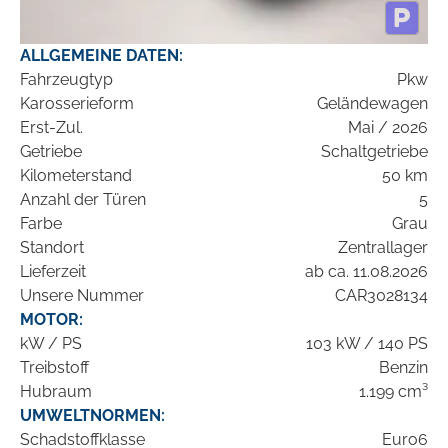
ALLGEMEINE DATEN:
Fahrzeugtyp
Pkw
Karosserieform
Geländewagen
Erst-Zul.
Mai / 2026
Getriebe
Schaltgetriebe
Kilometerstand
50 km
Anzahl der Türen
5
Farbe
Grau
Standort
Zentrallager
Lieferzeit
ab ca. 11.08.2026
Unsere Nummer
CAR3028134
MOTOR:
kW / PS
103 kW / 140 PS
Treibstoff
Benzin
Hubraum
1.199 cm³
UMWELTNORMEN:
Schadstoffklasse
Euro6