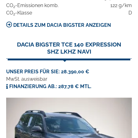
CO
-Emissionen komb.
122 g/km
2
CO
-Klasse
D
2
DETAILS ZUM DACIA BIGSTER ANZEIGEN
DACIA BIGSTER TCE 140 EXPRESSION
SHZ LKHZ NAVI
UNSER PREIS FÜR SIE: 28.390,00 €
MwSt. ausweisbar
FINANZIERUNG AB.: 287,78 € MTL.