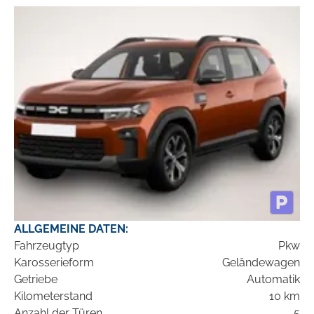
ALLGEMEINE DATEN:
Fahrzeugtyp
Pkw
Karosserieform
Geländewagen
Getriebe
Automatik
Kilometerstand
10 km
Anzahl der Türen
5