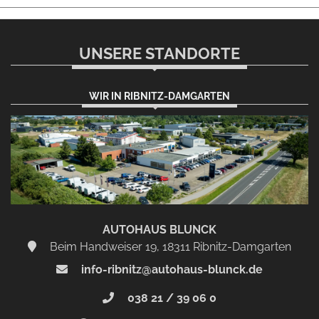
UNSERE STANDORTE
WIR IN RIBNITZ-DAMGARTEN
AUTOHAUS BLUNCK
Beim Handweiser 19, 18311 Ribnitz-Damgarten
info-ribnitz@autohaus-blunck.de
038 21 / 39 06 0