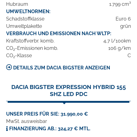
Hubraum
1.799 cm³
UMWELTNORMEN:
Schadstoffklasse
Euro 6
Umweltplakette
grün
VERBRAUCH UND EMISSIONEN NACH WLTP:
Kraftstoffverbr. komb.
4,7 l/100km
CO
-Emissionen komb.
106 g/km
2
CO
-Klasse
C
2
DETAILS ZUM DACIA BIGSTER ANZEIGEN
DACIA BIGSTER EXPRESSION HYBRID 155
SHZ LED PDC
UNSER PREIS FÜR SIE: 31.990,00 €
MwSt. ausweisbar
FINANZIERUNG AB.: 324,27 € MTL.