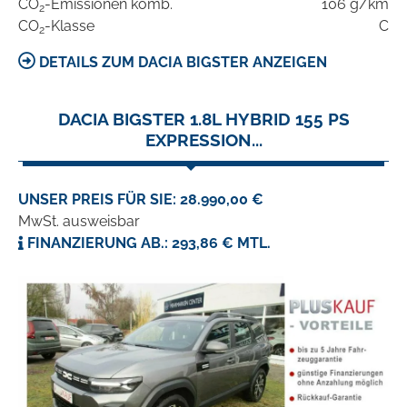
CO
-Emissionen komb.
106 g/km
2
CO
-Klasse
C
2
DETAILS ZUM DACIA BIGSTER ANZEIGEN
DACIA BIGSTER 1.8L HYBRID 155 PS
EXPRESSION...
UNSER PREIS FÜR SIE: 28.990,00 €
MwSt. ausweisbar
FINANZIERUNG AB.: 293,86 € MTL.