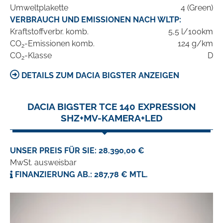
Umweltplakette
4 (Green)
VERBRAUCH UND EMISSIONEN NACH WLTP:
Kraftstoffverbr. komb.
5,5 l/100km
CO
-Emissionen komb.
124 g/km
2
CO
-Klasse
D
2
DETAILS ZUM DACIA BIGSTER ANZEIGEN
DACIA BIGSTER TCE 140 EXPRESSION
SHZ+MV-KAMERA+LED
UNSER PREIS FÜR SIE: 28.390,00 €
MwSt. ausweisbar
FINANZIERUNG AB.: 287,78 € MTL.