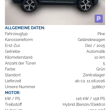
ALLGEMEINE DATEN:
Fahrzeugtyp
Pkw
Karosserieform
Geländewagen
Erst-Zul.
Dez / 2025
Getriebe
Automatik
Kilometerstand
10 km
Anzahl der Türen
5
Farbe
Grün
Standort
Zentrallager
Lieferzeit
ab ca. 11.08.2026
Unsere Nummer
358807
MOTOR:
kW / PS
116 kW / 158 PS
Treibstoff
Hybrid (Benzin/Elektro)