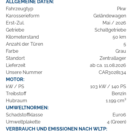
ALLGEMEINE DATEN:
Fahrzeugtyp
Pkw
Karosserieform
Geländewagen
Erst-Zul.
Mai / 2026
Getriebe
Schaltgetriebe
Kilometerstand
50 km
Anzahl der Türen
5
Farbe
Grau
Standort
Zentrallager
Lieferzeit
ab ca. 11.08.2026
Unsere Nummer
CAR3028134
MOTOR:
kW / PS
103 kW / 140 PS
Treibstoff
Benzin
Hubraum
1.199 cm³
UMWELTNORMEN:
Schadstoffklasse
Euro6
Umweltplakette
4 (Green)
VERBRAUCH UND EMISSIONEN NACH WLTP: