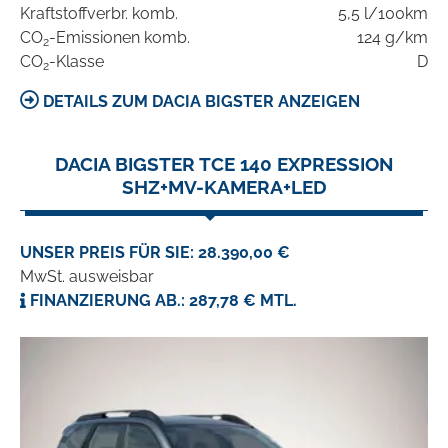
Kraftstoffverbr. komb.
5,5 l/100km
CO
-Emissionen komb.
124 g/km
2
CO
-Klasse
D
2
DETAILS ZUM DACIA BIGSTER ANZEIGEN
DACIA BIGSTER TCE 140 EXPRESSION
SHZ+MV-KAMERA+LED
UNSER PREIS FÜR SIE: 28.390,00 €
MwSt. ausweisbar
FINANZIERUNG AB.: 287,78 € MTL.