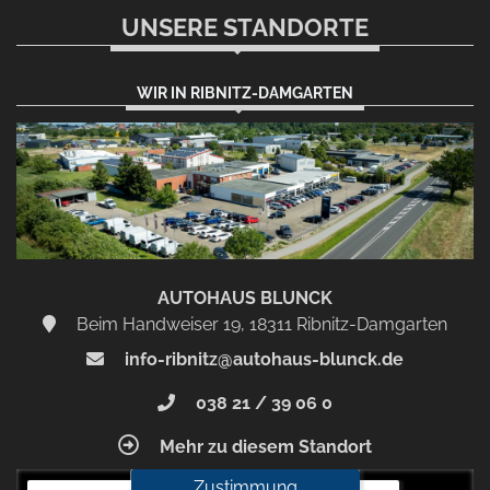
UNSERE STANDORTE
WIR IN RIBNITZ-DAMGARTEN
AUTOHAUS BLUNCK
Beim Handweiser 19, 18311 Ribnitz-Damgarten
info-ribnitz@autohaus-blunck.de
038 21 / 39 06 0
Mehr zu diesem Standort
Zustimmung