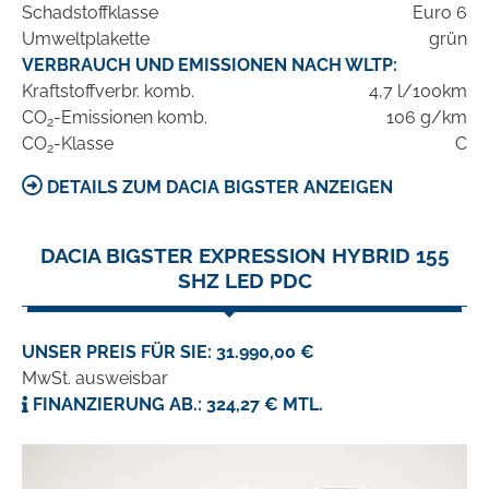
Schadstoffklasse
Euro 6
Umweltplakette
grün
VERBRAUCH UND EMISSIONEN NACH WLTP:
Kraftstoffverbr. komb.
4,7 l/100km
CO
-Emissionen komb.
106 g/km
2
CO
-Klasse
C
2
DETAILS ZUM DACIA BIGSTER ANZEIGEN
DACIA BIGSTER EXPRESSION HYBRID 155
SHZ LED PDC
UNSER PREIS FÜR SIE: 31.990,00 €
MwSt. ausweisbar
FINANZIERUNG AB.: 324,27 € MTL.