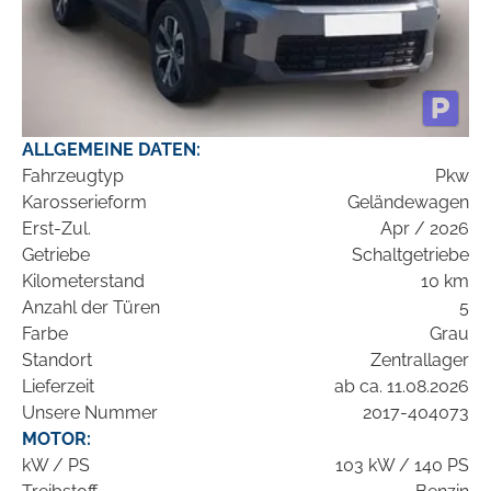
ALLGEMEINE DATEN:
Fahrzeugtyp
Pkw
Karosserieform
Geländewagen
Erst-Zul.
Apr / 2026
Getriebe
Schaltgetriebe
Kilometerstand
10 km
Anzahl der Türen
5
Farbe
Grau
Standort
Zentrallager
Lieferzeit
ab ca. 11.08.2026
Unsere Nummer
2017-404073
MOTOR:
kW / PS
103 kW / 140 PS