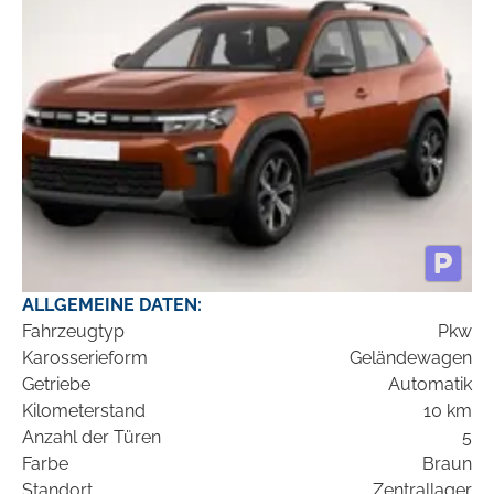
ALLGEMEINE DATEN:
Fahrzeugtyp
Pkw
Karosserieform
Geländewagen
Getriebe
Automatik
Kilometerstand
10 km
Anzahl der Türen
5
Farbe
Braun
Standort
Zentrallager