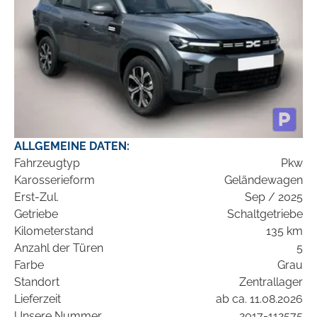
ALLGEMEINE DATEN:
Fahrzeugtyp
Pkw
Karosserieform
Geländewagen
Erst-Zul.
Sep / 2025
Getriebe
Schaltgetriebe
Kilometerstand
135 km
Anzahl der Türen
5
Farbe
Grau
Standort
Zentrallager
Lieferzeit
ab ca. 11.08.2026
Unsere Nummer
2017-112575