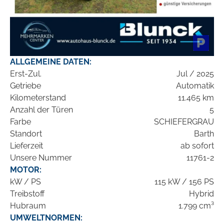
ALLGEMEINE DATEN:
Erst-Zul.
Jul / 2025
Getriebe
Automatik
Kilometerstand
11.465 km
Anzahl der Türen
5
Farbe
SCHIEFERGRAU
Standort
Barth
Lieferzeit
ab sofort
Unsere Nummer
11761-2
MOTOR:
kW / PS
115 kW / 156 PS
Treibstoff
Hybrid
Hubraum
1.799 cm³
UMWELTNORMEN: