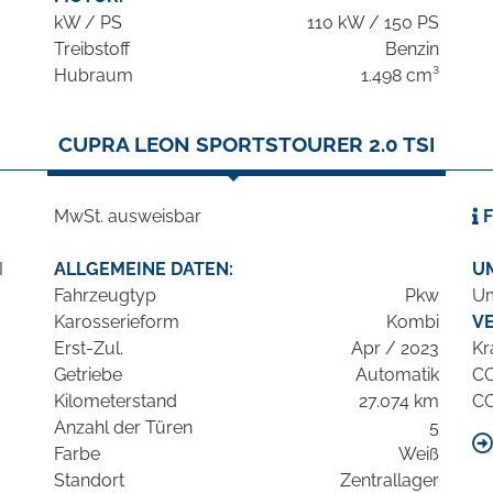
kW / PS
110 kW / 150 PS
Treibstoff
Benzin
Hubraum
1.498 cm³
CUPRA LEON SPORTSTOURER 2.0 TSI
MwSt. ausweisbar
F
ALLGEMEINE DATEN:
U
Fahrzeugtyp
Pkw
Um
Karosserieform
Kombi
V
Erst-Zul.
Apr / 2023
Kr
Getriebe
Automatik
C
Kilometerstand
27.074 km
C
Anzahl der Türen
5
Farbe
Weiß
Standort
Zentrallager