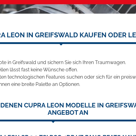
A LEON IN GREIFSWALD KAUFEN ODER L
e in Greifswald und sichern Sie sich Ihren Traumwagen.
len lässt fast keine Wünsche offen.
en technologischen Features suchen oder sich für ein preiswe
hnen eine breite Palette an Optionen.
NDENEN CUPRA LEON MODELLE IN GREIFSWA
ANGEBOT AN