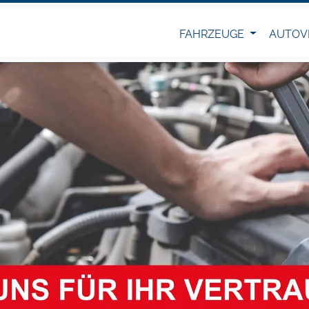
FAHRZEUGE
AUTOV