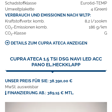
Schadstoffklasse
Euro6d-TEMP
Umweltplakette
4 (Green)
VERBRAUCH UND EMISSIONEN NACH WLTP:
Kraftstoffverbr. komb.
8,2 l/100km
CO
-Emissionen komb.
186 g/km
2
CO
-Klasse
G
2
DETAILS ZUM CUPRA ATECA ANZEIGEN
CUPRA ATECA 1.5 TSI DSG NAVI LED ACC
PANO EL.HECKKLAPP
UNSER PREIS FÜR SIE: 38.390,00 €
MwSt. ausweisbar
FINANZIERUNG AB.: 389,15 € MTL.