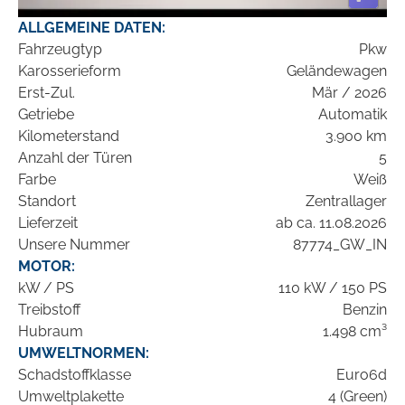
ALLGEMEINE DATEN:
Fahrzeugtyp
Pkw
Karosserieform
Geländewagen
Erst-Zul.
Mär / 2026
Getriebe
Automatik
Kilometerstand
3.900 km
Anzahl der Türen
5
Farbe
Weiß
Standort
Zentrallager
Lieferzeit
ab ca. 11.08.2026
Unsere Nummer
87774_GW_IN
MOTOR:
kW / PS
110 kW / 150 PS
Treibstoff
Benzin
Hubraum
1.498 cm³
UMWELTNORMEN:
Schadstoffklasse
Euro6d
Umweltplakette
4 (Green)