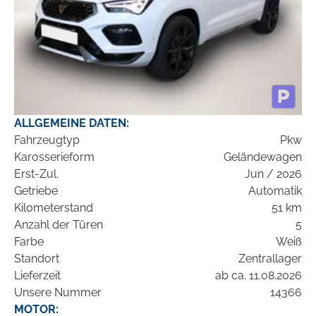
ALLGEMEINE DATEN:
Fahrzeugtyp
Pkw
Karosserieform
Geländewagen
Erst-Zul.
Jun / 2026
Getriebe
Automatik
Kilometerstand
51 km
Anzahl der Türen
5
Farbe
Weiß
Standort
Zentrallager
Lieferzeit
ab ca. 11.08.2026
Unsere Nummer
14366
MOTOR: