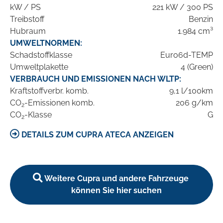
kW / PS
221 kW / 300 PS
Treibstoff
Benzin
Hubraum
1.984 cm³
UMWELTNORMEN:
Schadstoffklasse
Euro6d-TEMP
Umweltplakette
4 (Green)
VERBRAUCH UND EMISSIONEN NACH WLTP:
Kraftstoffverbr. komb.
9,1 l/100km
CO
-Emissionen komb.
206 g/km
2
CO
-Klasse
G
2
DETAILS ZUM CUPRA ATECA ANZEIGEN
Weitere Cupra und andere Fahrzeuge
können Sie hier suchen