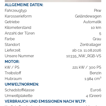
ALLGEMEINE DATEN:
Fahrzeugtyp
Pkw
Karosserieform
Geländewagen
Getriebe
Automatik
Kilometerstand
10 km
Anzahl der Türen
5
Farbe
Grau
Standort
Zentrallager
Lieferzeit
ab ca. 11.08.2026
Unsere Nummer
10335_NW_RGB-VS
MOTOR:
kW / PS
221 kW / 300 PS
Treibstoff
Benzin
Hubraum
1.984 cm³
UMWELTNORMEN:
Schadstoffklasse
Euro6
Umweltplakette
4 (Green)
VERBRAUCH UND EMISSIONEN NACH WLTP: