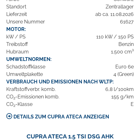
Standort
Zentrallager
Lieferzeit
ab ca. 11.08.2026
Unsere Nummer
61627
MOTOR:
kW / PS
110 kW / 150 PS
Treibstoff
Benzin
Hubraum
1.500 cm³
UMWELTNORMEN:
Schadstoffklasse
Euro 6e
Umweltplakette
4 (Green)
VERBRAUCH UND EMISSIONEN NACH WLTP:
Kraftstoffverbr. komb.
6,8 l/100km
CO
-Emissionen komb.
155 g/km
2
CO
-Klasse
E
2
DETAILS ZUM CUPRA ATECA ANZEIGEN
CUPRA ATECA 1.5 TSI DSG AHK