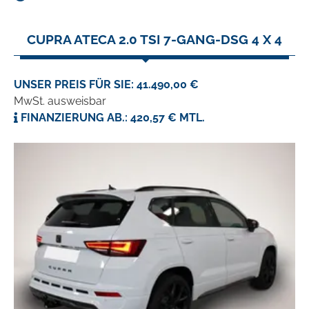
CUPRA ATECA 2.0 TSI 7-GANG-DSG 4 X 4
UNSER PREIS FÜR SIE: 41.490,00 €
MwSt. ausweisbar
FINANZIERUNG AB.: 420,57 € MTL.