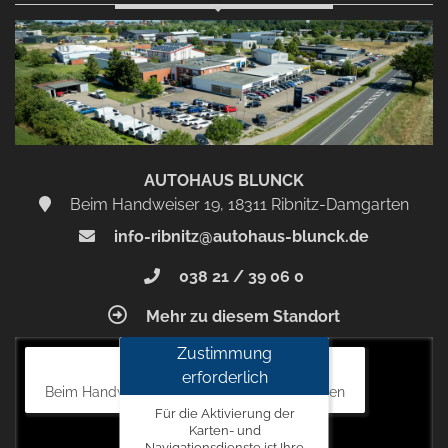
AUTOHAUS BLUNCK
Beim Handweiser 19, 18311 Ribnitz-Damgarten
info-ribnitz@autohaus-blunck.de
038 21 / 39 06 0
Mehr zu diesem Standort
Zustimmung
Autohaus Blunck
erforderlich
Beim Handweiser 19, 18311 Ribnitz-Damgarten
Für die Aktivierung der
Karten- und
Navigationsdienste ist Ihre