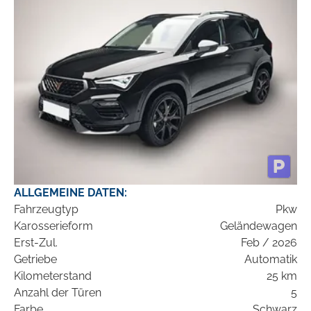
ALLGEMEINE DATEN:
Fahrzeugtyp
Pkw
Karosserieform
Geländewagen
Erst-Zul.
Feb / 2026
Getriebe
Automatik
Kilometerstand
25 km
Anzahl der Türen
5
Farbe
Schwarz