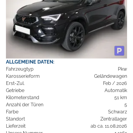
ALLGEMEINE DATEN:
Fahrzeugtyp
Pkw
Karosserieform
Geländewagen
Erst-Zul.
Feb / 2026
Getriebe
Automatik
Kilometerstand
51 km
Anzahl der Türen
5
Farbe
Schwarz
Standort
Zentrallager
Lieferzeit
ab ca. 11.08.2026