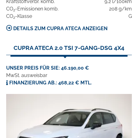
Kraftstoffverbr. komb.
9,2 l/100km
CO
-Emissionen komb.
208 g/km
2
CO
-Klasse
G
2
DETAILS ZUM CUPRA ATECA ANZEIGEN
CUPRA ATECA 2.0 TSI 7-GANG-DSG 4X4
UNSER PREIS FÜR SIE: 46.190,00 €
MwSt. ausweisbar
FINANZIERUNG AB.: 468,22 € MTL.