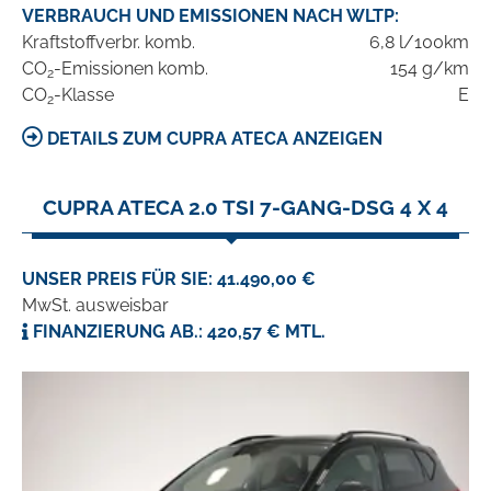
VERBRAUCH UND EMISSIONEN NACH WLTP:
Kraftstoffverbr. komb.
6,8 l/100km
CO
-Emissionen komb.
154 g/km
2
CO
-Klasse
E
2
DETAILS ZUM CUPRA ATECA ANZEIGEN
CUPRA ATECA 2.0 TSI 7-GANG-DSG 4 X 4
UNSER PREIS FÜR SIE: 41.490,00 €
MwSt. ausweisbar
FINANZIERUNG AB.: 420,57 € MTL.