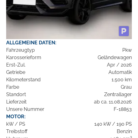
ALLGEMEINE DATEN:
Fahrzeugtyp
Pkw
Karosserieform
Geländewagen
Erst-Zul.
Apr / 2026
Getriebe
Automatik
Kilometerstand
1.500 km
Farbe
Grau
Standort
Zentrallager
Lieferzeit
ab ca. 11.08.2026
Unsere Nummer
F-18853
MOTOR:
kW / PS
140 kW / 190 PS
Treibstoff
Benzin