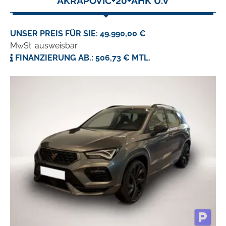
AKRAPOVIC+20+AHK U.V
UNSER PREIS FÜR SIE: 49.990,00 €
MwSt. ausweisbar
FINANZIERUNG AB.: 506,73 € MTL.