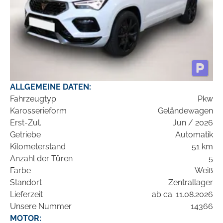
ALLGEMEINE DATEN:
Fahrzeugtyp
Pkw
Karosserieform
Geländewagen
Erst-Zul.
Jun / 2026
Getriebe
Automatik
Kilometerstand
51 km
Anzahl der Türen
5
Farbe
Weiß
Standort
Zentrallager
Lieferzeit
ab ca. 11.08.2026
Unsere Nummer
14366
MOTOR: