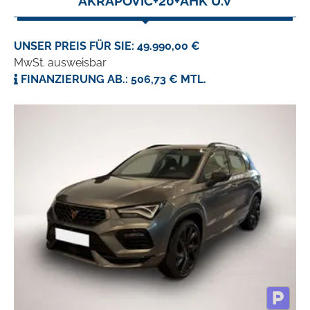
AKRAPOVIC+20+AHK U.V
UNSER PREIS FÜR SIE: 49.990,00 €
MwSt. ausweisbar
FINANZIERUNG AB.: 506,73 € MTL.