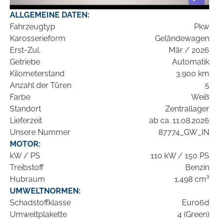
ALLGEMEINE DATEN:
Fahrzeugtyp
Pkw
Karosserieform
Geländewagen
Erst-Zul.
Mär / 2026
Getriebe
Automatik
Kilometerstand
3.900 km
Anzahl der Türen
5
Farbe
Weiß
Standort
Zentrallager
Lieferzeit
ab ca. 11.08.2026
Unsere Nummer
87774_GW_IN
MOTOR:
kW / PS
110 kW / 150 PS
Treibstoff
Benzin
Hubraum
1.498 cm³
UMWELTNORMEN:
Schadstoffklasse
Euro6d
Umweltplakette
4 (Green)