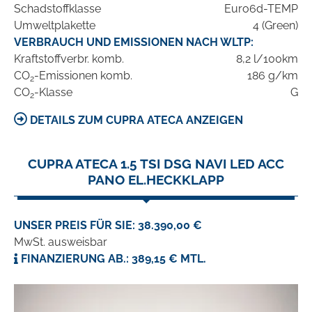
Schadstoffklasse
Euro6d-TEMP
Umweltplakette
4 (Green)
VERBRAUCH UND EMISSIONEN NACH WLTP:
Kraftstoffverbr. komb.
8,2 l/100km
CO
-Emissionen komb.
186 g/km
2
CO
-Klasse
G
2
DETAILS ZUM CUPRA ATECA ANZEIGEN
CUPRA ATECA 1.5 TSI DSG NAVI LED ACC
PANO EL.HECKKLAPP
UNSER PREIS FÜR SIE: 38.390,00 €
MwSt. ausweisbar
FINANZIERUNG AB.: 389,15 € MTL.