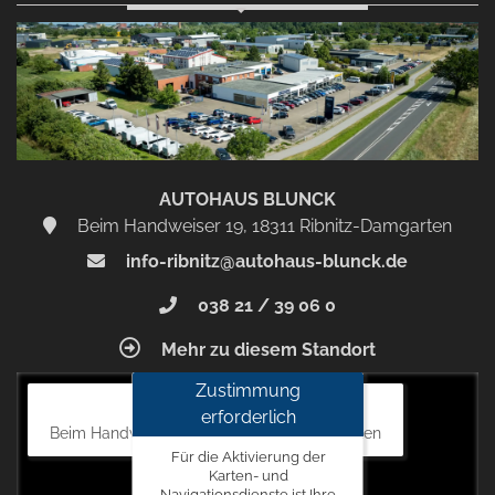
AUTOHAUS BLUNCK
Beim Handweiser 19, 18311 Ribnitz-Damgarten
info-ribnitz@autohaus-blunck.de
038 21 / 39 06 0
Mehr zu diesem Standort
Zustimmung
Autohaus Blunck
erforderlich
Beim Handweiser 19, 18311 Ribnitz-Damgarten
Für die Aktivierung der
Karten- und
Navigationsdienste ist Ihre