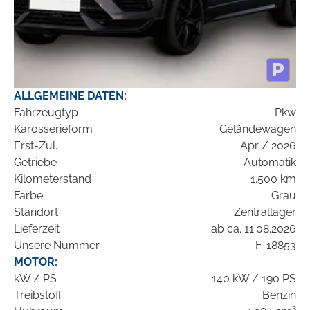
ALLGEMEINE DATEN:
Fahrzeugtyp
Pkw
Karosserieform
Geländewagen
Erst-Zul.
Apr / 2026
Getriebe
Automatik
Kilometerstand
1.500 km
Farbe
Grau
Standort
Zentrallager
Lieferzeit
ab ca. 11.08.2026
Unsere Nummer
F-18853
MOTOR:
kW / PS
140 kW / 190 PS
Treibstoff
Benzin