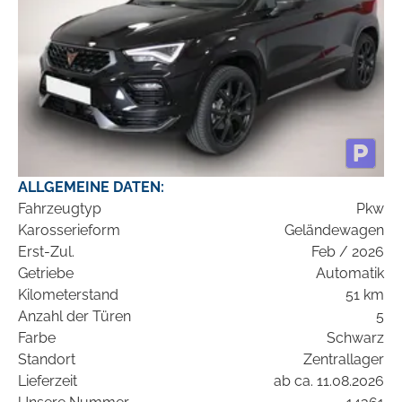
ALLGEMEINE DATEN:
Fahrzeugtyp
Pkw
Karosserieform
Geländewagen
Erst-Zul.
Feb / 2026
Getriebe
Automatik
Kilometerstand
51 km
Anzahl der Türen
5
Farbe
Schwarz
Standort
Zentrallager
Lieferzeit
ab ca. 11.08.2026