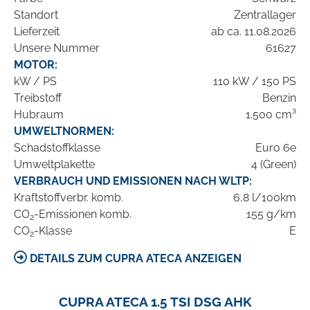
Standort
Zentrallager
Lieferzeit
ab ca. 11.08.2026
Unsere Nummer
61627
MOTOR:
kW / PS
110 kW / 150 PS
Treibstoff
Benzin
Hubraum
1.500 cm³
UMWELTNORMEN:
Schadstoffklasse
Euro 6e
Umweltplakette
4 (Green)
VERBRAUCH UND EMISSIONEN NACH WLTP:
Kraftstoffverbr. komb.
6,8 l/100km
CO
-Emissionen komb.
155 g/km
2
CO
-Klasse
E
2
DETAILS ZUM CUPRA ATECA ANZEIGEN
CUPRA ATECA 1.5 TSI DSG AHK