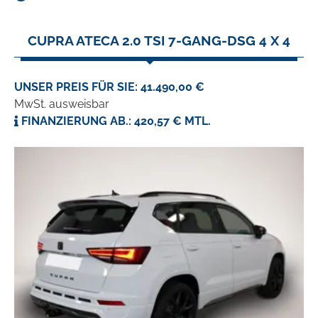
CUPRA ATECA 2.0 TSI 7-GANG-DSG 4 X 4
UNSER PREIS FÜR SIE: 41.490,00 €
MwSt. ausweisbar
FINANZIERUNG AB.: 420,57 € MTL.