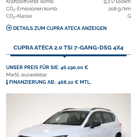
Kraftstoffverbr. komb.
9,2 l/100km
CO
-Emissionen komb.
208 g/km
2
CO
-Klasse
G
2
DETAILS ZUM CUPRA ATECA ANZEIGEN
CUPRA ATECA 2.0 TSI 7-GANG-DSG 4X4
UNSER PREIS FÜR SIE: 46.190,00 €
MwSt. ausweisbar
FINANZIERUNG AB.: 468,22 € MTL.