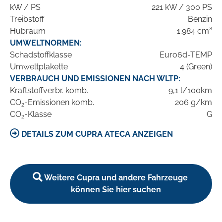
kW / PS
221 kW / 300 PS
Treibstoff
Benzin
Hubraum
1.984 cm³
UMWELTNORMEN:
Schadstoffklasse
Euro6d-TEMP
Umweltplakette
4 (Green)
VERBRAUCH UND EMISSIONEN NACH WLTP:
Kraftstoffverbr. komb.
9,1 l/100km
CO
-Emissionen komb.
206 g/km
2
CO
-Klasse
G
2
DETAILS ZUM CUPRA ATECA ANZEIGEN
Weitere Cupra und andere Fahrzeuge
können Sie hier suchen