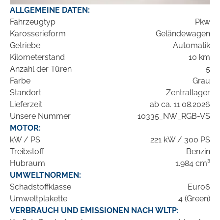
ALLGEMEINE DATEN:
Fahrzeugtyp
Pkw
Karosserieform
Geländewagen
Getriebe
Automatik
Kilometerstand
10 km
Anzahl der Türen
5
Farbe
Grau
Standort
Zentrallager
Lieferzeit
ab ca. 11.08.2026
Unsere Nummer
10335_NW_RGB-VS
MOTOR:
kW / PS
221 kW / 300 PS
Treibstoff
Benzin
Hubraum
1.984 cm³
UMWELTNORMEN:
Schadstoffklasse
Euro6
Umweltplakette
4 (Green)
VERBRAUCH UND EMISSIONEN NACH WLTP: