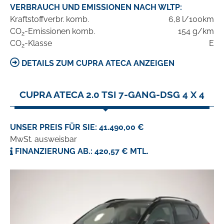
VERBRAUCH UND EMISSIONEN NACH WLTP:
Kraftstoffverbr. komb.
6,8 l/100km
CO
-Emissionen komb.
154 g/km
2
CO
-Klasse
E
2
DETAILS ZUM CUPRA ATECA ANZEIGEN
CUPRA ATECA 2.0 TSI 7-GANG-DSG 4 X 4
UNSER PREIS FÜR SIE: 41.490,00 €
MwSt. ausweisbar
FINANZIERUNG AB.: 420,57 € MTL.