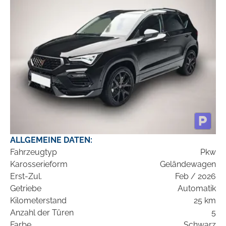
ALLGEMEINE DATEN:
Fahrzeugtyp
Pkw
Karosserieform
Geländewagen
Erst-Zul.
Feb / 2026
Getriebe
Automatik
Kilometerstand
25 km
Anzahl der Türen
5
Farbe
Schwarz