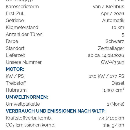
Karosserieform
Van / Kleinbus
Erst-Zul.
Apr / 2026
Getriebe
Automatik
Kilometerstand
10 km
Anzahl der Türen
5
Farbe
Schwarz
Standort
Zentrallager
Lieferzeit
ab ca. 14.08.2026
Unsere Nummer
GW-V3389
MOTOR:
kW / PS
130 kW / 177 PS
Treibstoff
Diesel
Hubraum
1.997 cm³
UMWELTNORMEN:
Umweltplakette
1 (None)
VERBRAUCH UND EMISSIONEN NACH WLTP:
Kraftstoffverbr. komb.
7,4 l/100km
CO
-Emissionen komb.
195 g/km
2