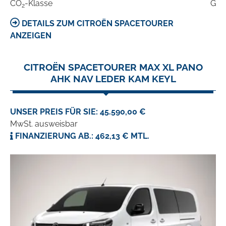
CO
-Klasse
G
2
DETAILS ZUM CITROËN SPACETOURER
ANZEIGEN
CITROËN SPACETOURER MAX XL PANO
AHK NAV LEDER KAM KEYL
UNSER PREIS FÜR SIE: 45.590,00 €
MwSt. ausweisbar
FINANZIERUNG AB.: 462,13 € MTL.