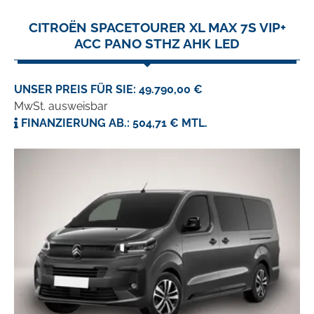
CITROËN SPACETOURER XL MAX 7S VIP+
ACC PANO STHZ AHK LED
UNSER PREIS FÜR SIE: 49.790,00 €
MwSt. ausweisbar
FINANZIERUNG AB.: 504,71 € MTL.