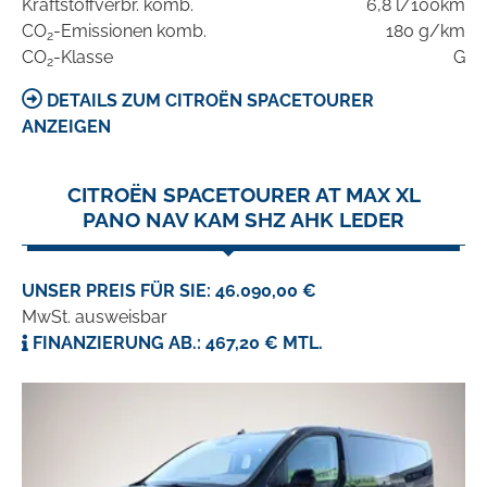
Kraftstoffverbr. komb.
6,8 l/100km
CO
-Emissionen komb.
180 g/km
2
CO
-Klasse
G
2
DETAILS ZUM CITROËN SPACETOURER
ANZEIGEN
CITROËN SPACETOURER AT MAX XL
PANO NAV KAM SHZ AHK LEDER
UNSER PREIS FÜR SIE: 46.090,00 €
MwSt. ausweisbar
FINANZIERUNG AB.: 467,20 € MTL.