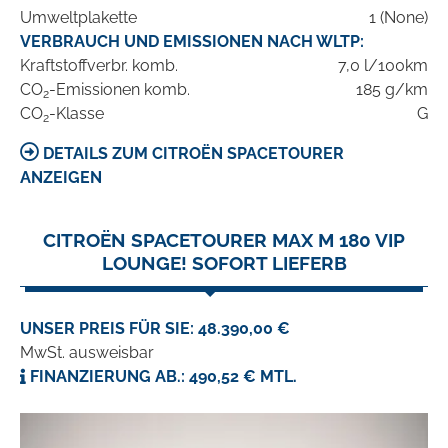
Umweltplakette
1 (None)
VERBRAUCH UND EMISSIONEN NACH WLTP:
Kraftstoffverbr. komb.
7,0 l/100km
CO
-Emissionen komb.
185 g/km
2
CO
-Klasse
G
2
DETAILS ZUM CITROËN SPACETOURER
ANZEIGEN
CITROËN SPACETOURER MAX M 180 VIP
LOUNGE! SOFORT LIEFERB
UNSER PREIS FÜR SIE: 48.390,00 €
MwSt. ausweisbar
FINANZIERUNG AB.: 490,52 € MTL.