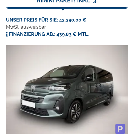
RIMINI PAKET! INKL. 3.
UNSER PREIS FÜR SIE: 43.390,00 €
MwSt. ausweisbar
FINANZIERUNG AB.: 439,83 € MTL.