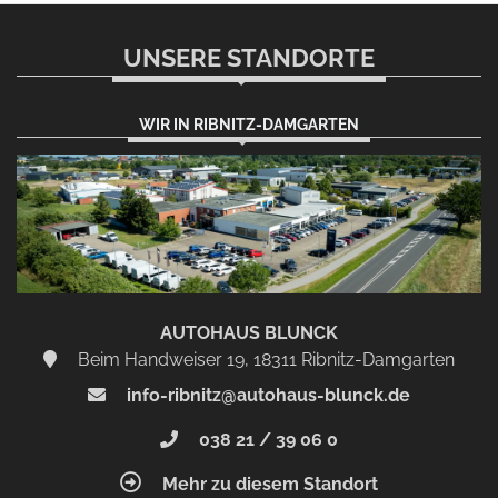
UNSERE STANDORTE
WIR IN RIBNITZ-DAMGARTEN
AUTOHAUS BLUNCK
Beim Handweiser 19, 18311 Ribnitz-Damgarten
info-ribnitz@autohaus-blunck.de
038 21 / 39 06 0
Mehr zu diesem Standort