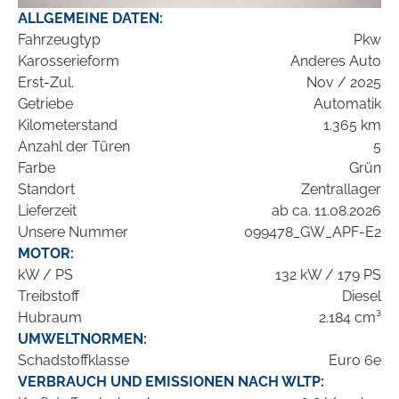
ALLGEMEINE DATEN:
Fahrzeugtyp
Pkw
Karosserieform
Anderes Auto
Erst-Zul.
Nov / 2025
Getriebe
Automatik
Kilometerstand
1.365 km
Anzahl der Türen
5
Farbe
Grün
Standort
Zentrallager
Lieferzeit
ab ca. 11.08.2026
Unsere Nummer
099478_GW_APF-E2
MOTOR:
kW / PS
132 kW / 179 PS
Treibstoff
Diesel
Hubraum
2.184 cm³
UMWELTNORMEN:
Schadstoffklasse
Euro 6e
VERBRAUCH UND EMISSIONEN NACH WLTP: