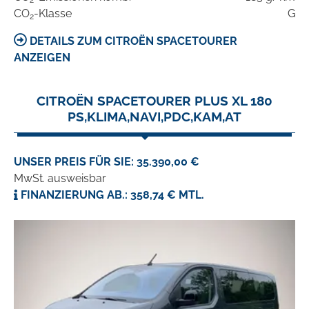
2
CO
-Klasse
G
2
DETAILS ZUM CITROËN SPACETOURER
ANZEIGEN
CITROËN SPACETOURER PLUS XL 180
PS,KLIMA,NAVI,PDC,KAM,AT
UNSER PREIS FÜR SIE: 35.390,00 €
MwSt. ausweisbar
FINANZIERUNG AB.: 358,74 € MTL.