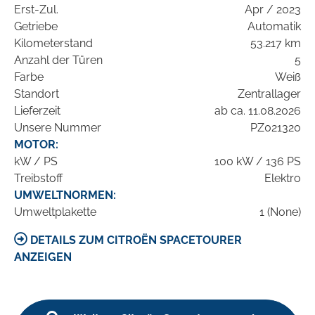
Erst-Zul.
Apr / 2023
Getriebe
Automatik
Kilometerstand
53.217 km
Anzahl der Türen
5
Farbe
Weiß
Standort
Zentrallager
Lieferzeit
ab ca. 11.08.2026
Unsere Nummer
PZ021320
MOTOR:
kW / PS
100 kW / 136 PS
Treibstoff
Elektro
UMWELTNORMEN:
Umweltplakette
1 (None)
DETAILS ZUM CITROËN SPACETOURER
ANZEIGEN