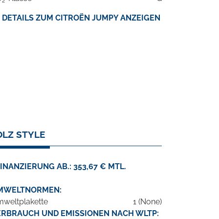
2
DETAILS ZUM CITROËN JUMPY ANZEIGEN
OLZ STYLE
INANZIERUNG AB.: 353,67 € MTL.
MWELTNORMEN:
weltplakette
1 (None)
ERBRAUCH UND EMISSIONEN NACH WLTP: