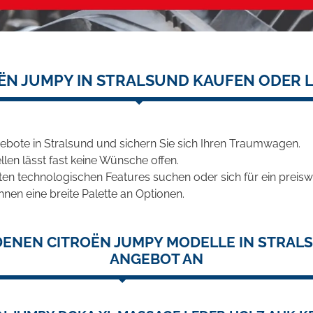
ËN JUMPY IN STRALSUND KAUFEN ODER 
bote in Stralsund und sichern Sie sich Ihren Traumwagen.
len lässt fast keine Wünsche offen.
en technologischen Features suchen oder sich für ein preiswe
hnen eine breite Palette an Optionen.
DENEN CITROËN JUMPY MODELLE IN STRALS
ANGEBOT AN