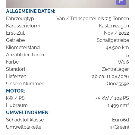
ALLGEMEINE DATEN:
Fahrzeugtyp
Van / Transporter bis 7,5 Tonnen
Karosserieform
Kastenwagen
Erst-Zul.
Nov / 2022
Getriebe
Schaltgetriebe
Kilometerstand
48.500 km
Anzahl der Türen
5
Farbe
Weiß
Standort
Zentrallager
Lieferzeit
ab ca. 11.08.2026
Unsere Nummer
G0025592
MOTOR:
kW / PS
75 kW / 102 PS
Hubraum
1.499 cm³
UMWELTNORMEN:
Schadstoffklasse
Euro6d
Umweltplakette
4 (Green)