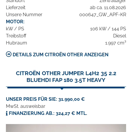
Standort
Zentrallager
Lieferzeit
ab ca. 11.08.2026
Unsere Nummer
000647_GW_APF-KR
MOTOR:
kW / PS
106 kW / 144 PS
Treibstoff
Diesel
Hubraum
1.997 cm³
DETAILS ZUM CITROËN OTHER ANZEIGEN
CITROËN OTHER JUMPER L4H2 35 2.2
BLUEHDI FAP 180 3.5T HEAVY
UNSER PREIS FÜR SIE: 31.990,00 €
MwSt. ausweisbar
FINANZIERUNG AB.: 324,27 € MTL.