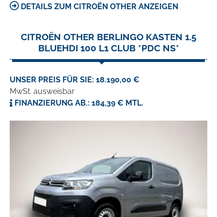
DETAILS ZUM CITROËN OTHER ANZEIGEN
CITROËN OTHER BERLINGO KASTEN 1.5
BLUEHDI 100 L1 CLUB *PDC NS*
UNSER PREIS FÜR SIE: 18.190,00 €
MwSt. ausweisbar
FINANZIERUNG AB.: 184,39 € MTL.