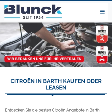
CITROËN IN BARTH KAUFEN ODER
LEASEN
Entdecken Sie die besten Citroën Angebote in Barth