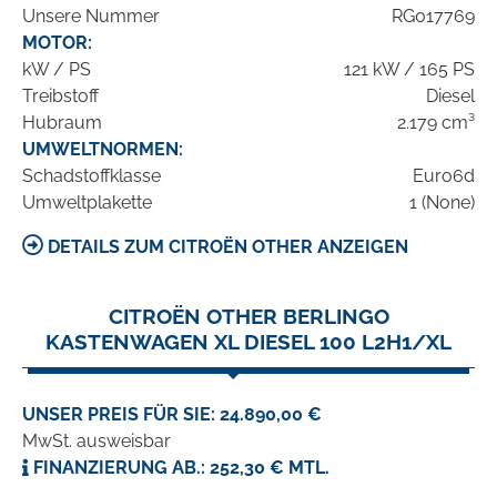
Unsere Nummer
RG017769
MOTOR:
kW / PS
121 kW / 165 PS
Treibstoff
Diesel
Hubraum
2.179 cm³
UMWELTNORMEN:
Schadstoffklasse
Euro6d
Umweltplakette
1 (None)
DETAILS ZUM CITROËN OTHER ANZEIGEN
CITROËN OTHER BERLINGO
KASTENWAGEN XL DIESEL 100 L2H1/XL
UNSER PREIS FÜR SIE: 24.890,00 €
MwSt. ausweisbar
FINANZIERUNG AB.: 252,30 € MTL.