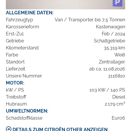
ALLGEMEINE DATEN:
Fahrzeugtyp
Van / Transporter bis 7,5 Tonnen
Karosserieform
Kastenwagen
Erst-Zul.
Feb / 2024
Getriebe
Schaltgetriebe
Kilometerstand
35.319 km
Farbe
Weiß
Standort
Zentrallager
Lieferzeit
ab ca. 11.08.2026
Unsere Nummer
3116810
MOTOR:
kW / PS
103 kW / 140 PS
Treibstoff
Diesel
Hubraum
2.179 cm³
UMWELTNORMEN:
Schadstoffklasse
Euro6
DETAILS ZUM CITROËN OTHER ANZEIGEN