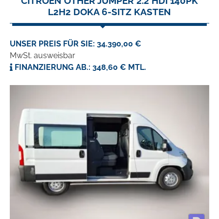
CITROËN OTHER JUMPER 2.2 HDI 140PK
L2H2 DOKA 6-SITZ KASTEN
UNSER PREIS FÜR SIE: 34.390,00 €
MwSt. ausweisbar
FINANZIERUNG AB.: 348,60 € MTL.