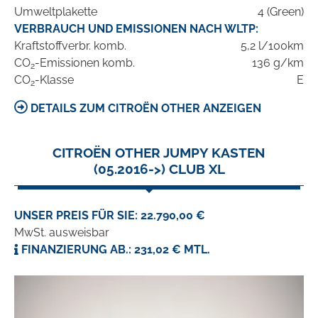
Umweltplakette
4 (Green)
VERBRAUCH UND EMISSIONEN NACH WLTP:
Kraftstoffverbr. komb.
5,2 l/100km
CO
-Emissionen komb.
136 g/km
2
CO
-Klasse
E
2
DETAILS ZUM CITROËN OTHER ANZEIGEN
CITROËN OTHER JUMPY KASTEN
(05.2016->) CLUB XL
UNSER PREIS FÜR SIE: 22.790,00 €
MwSt. ausweisbar
FINANZIERUNG AB.: 231,02 € MTL.