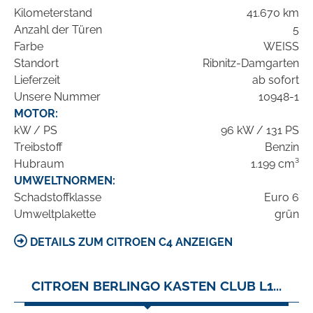
Kilometerstand
41.670 km
Anzahl der Türen
5
Farbe
WEISS
Standort
Ribnitz-Damgarten
Lieferzeit
ab sofort
Unsere Nummer
10948-1
MOTOR:
kW / PS
96 kW / 131 PS
Treibstoff
Benzin
Hubraum
1.199 cm³
UMWELTNORMEN:
Schadstoffklasse
Euro 6
Umweltplakette
grün
DETAILS ZUM CITROEN C4 ANZEIGEN
CITROEN BERLINGO KASTEN CLUB L1...