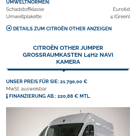
UMWELTNORMEN:
Schadstoffklasse
Euro6d
Umweltplakette
4 (Green)
DETAILS ZUM CITROËN OTHER ANZEIGEN
CITROËN OTHER JUMPER
GROSSRAUMKASTEN L4H2 NAVI
KAMERA
UNSER PREIS FÜR SIE: 21.790,00 €
MwSt. ausweisbar
FINANZIERUNG AB.: 220,88 € MTL.