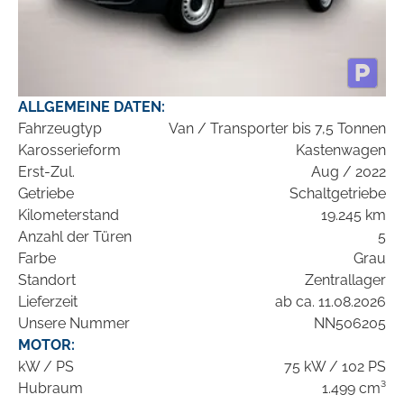
ALLGEMEINE DATEN:
Fahrzeugtyp
Van / Transporter bis 7,5 Tonnen
Karosserieform
Kastenwagen
Erst-Zul.
Aug / 2022
Getriebe
Schaltgetriebe
Kilometerstand
19.245 km
Anzahl der Türen
5
Farbe
Grau
Standort
Zentrallager
Lieferzeit
ab ca. 11.08.2026
Unsere Nummer
NN506205
MOTOR:
kW / PS
75 kW / 102 PS
Hubraum
1.499 cm³