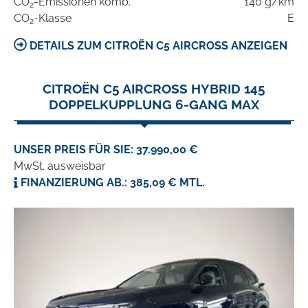
CO
-Emissionen komb.
140 g/km
2
CO
-Klasse
E
2
DETAILS ZUM CITROËN C5 AIRCROSS ANZEIGEN
CITROËN C5 AIRCROSS HYBRID 145
DOPPELKUPPLUNG 6-GANG MAX
UNSER PREIS FÜR SIE: 37.990,00 €
MwSt. ausweisbar
FINANZIERUNG AB.: 385,09 € MTL.