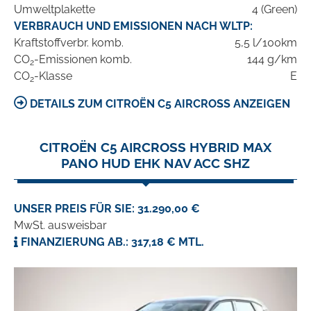
Umweltplakette
4 (Green)
VERBRAUCH UND EMISSIONEN NACH WLTP:
Kraftstoffverbr. komb.
5,5 l/100km
CO
-Emissionen komb.
144 g/km
2
CO
-Klasse
E
2
DETAILS ZUM CITROËN C5 AIRCROSS ANZEIGEN
CITROËN C5 AIRCROSS HYBRID MAX
PANO HUD EHK NAV ACC SHZ
UNSER PREIS FÜR SIE: 31.290,00 €
MwSt. ausweisbar
FINANZIERUNG AB.: 317,18 € MTL.