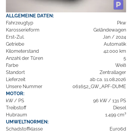
ALLGEMEINE DATEN:
Fahrzeugtyp
Pkw
Karosserieform
Geländewagen
Erst-Zul.
Jan / 2024
Getriebe
Automatik
Kilometerstand
42.000 km
Anzahl der Türen
5
Farbe
Weiß
Standort
Zentrallager
Lieferzeit
ab ca. 11.08.2026
Unsere Nummer
061652_GW_APF-DUME
MOTOR:
kW / PS
96 kW / 131 PS
Treibstoff
Diesel
Hubraum
1.499 cm³
UMWELTNORMEN:
Schadstoffklasse
Euro6d