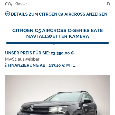
CO
-Klasse
D
2
DETAILS ZUM CITROËN C5 AIRCROSS ANZEIGEN
CITROËN C5 AIRCROSS C-SERIES EAT8
NAVI ALLWETTER KAMERA
UNSER PREIS FÜR SIE: 23.390,00 €
MwSt. ausweisbar
FINANZIERUNG AB.: 237,10 € MTL.