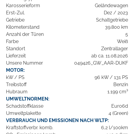
Karosserieform
Geländewagen
Erst-Zul.
Dez / 2023
Getriebe
Schaltgetriebe
Kilometerstand
39.800 km
Anzahl der Türen
5
Farbe
Weiß
Standort
Zentrallager
Lieferzeit
ab ca. 11.08.2026
Unsere Nummer
049426_GW_AAR-DUKF
MOTOR:
kW / PS
96 kW / 131 PS
Treibstoff
Benzin
Hubraum
1.199 cm³
UMWELTNORMEN:
Schadstoffklasse
Euro6d
Umweltplakette
4 (Green)
VERBRAUCH UND EMISSIONEN NACH WLTP:
Kraftstoffverbr. komb.
6,2 l/100km