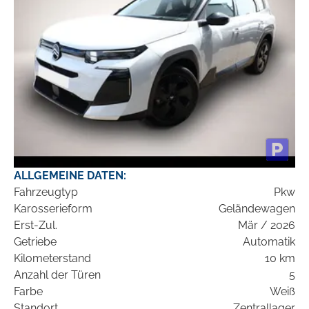
ALLGEMEINE DATEN:
Fahrzeugtyp
Pkw
Karosserieform
Geländewagen
Erst-Zul.
Mär / 2026
Getriebe
Automatik
Kilometerstand
10 km
Anzahl der Türen
5
Farbe
Weiß
Standort
Zentrallager