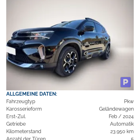
ALLGEMEINE DATEN:
Fahrzeugtyp
Pkw
Karosserieform
Geländewagen
Erst-Zul.
Feb / 2024
Getriebe
Automatik
Kilometerstand
23.950 km
Anzahl der Türen
5