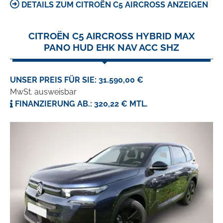
DETAILS ZUM CITROËN C5 AIRCROSS ANZEIGEN
CITROËN C5 AIRCROSS HYBRID MAX
PANO HUD EHK NAV ACC SHZ
UNSER PREIS FÜR SIE: 31.590,00 €
MwSt. ausweisbar
FINANZIERUNG AB.: 320,22 € MTL.