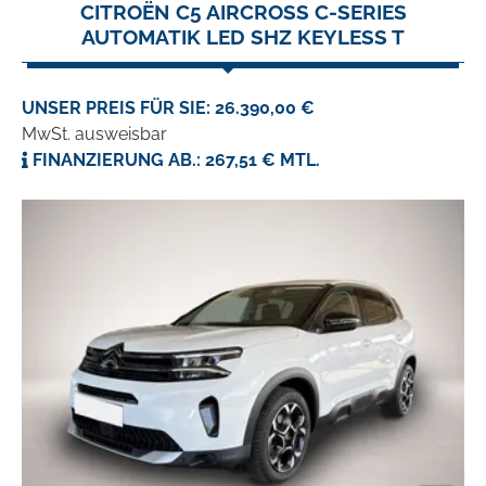
CITROËN C5 AIRCROSS C-SERIES
AUTOMATIK LED SHZ KEYLESS T
UNSER PREIS FÜR SIE: 26.390,00 €
MwSt. ausweisbar
FINANZIERUNG AB.: 267,51 € MTL.