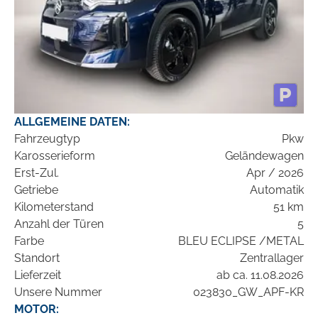
ALLGEMEINE DATEN:
Fahrzeugtyp
Pkw
Karosserieform
Geländewagen
Erst-Zul.
Apr / 2026
Getriebe
Automatik
Kilometerstand
51 km
Anzahl der Türen
5
Farbe
BLEU ECLIPSE /METAL
Standort
Zentrallager
Lieferzeit
ab ca. 11.08.2026
Unsere Nummer
023830_GW_APF-KR
MOTOR: