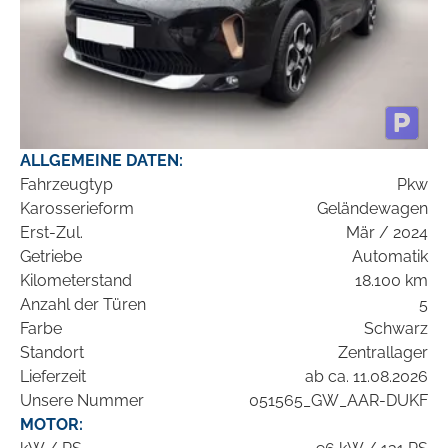
ALLGEMEINE DATEN:
Fahrzeugtyp
Pkw
Karosserieform
Geländewagen
Erst-Zul.
Mär / 2024
Getriebe
Automatik
Kilometerstand
18.100 km
Anzahl der Türen
5
Farbe
Schwarz
Standort
Zentrallager
Lieferzeit
ab ca. 11.08.2026
Unsere Nummer
051565_GW_AAR-DUKF
MOTOR: