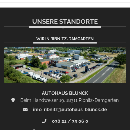
UNSERE STANDORTE
WIR IN RIBNITZ-DAMGARTEN
AUTOHAUS BLUNCK
Beim Handweiser 19, 18311 Ribnitz-Damgarten
info-ribnitz@autohaus-blunck.de
038 21 / 39 06 0