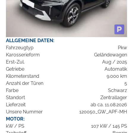
ALLGEMEINE DATEN:
Fahrzeugtyp
Pkw
Karosserieform
Geländewagen
Erst-Zul.
Aug / 2025
Getriebe
Automatik
Kilometerstand
9.000 km
Anzahl der Türen
5
Farbe
Schwarz
Standort
Zentrallager
Lieferzeit
ab ca. 11.08.2026
Unsere Nummer
120050_GW_APF-MH
MOTOR:
kW / PS
107 kW / 145 PS