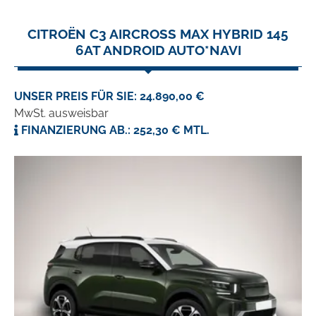
CITROËN C3 AIRCROSS MAX HYBRID 145
6AT ANDROID AUTO*NAVI
UNSER PREIS FÜR SIE: 24.890,00 €
MwSt. ausweisbar
FINANZIERUNG AB.: 252,30 € MTL.