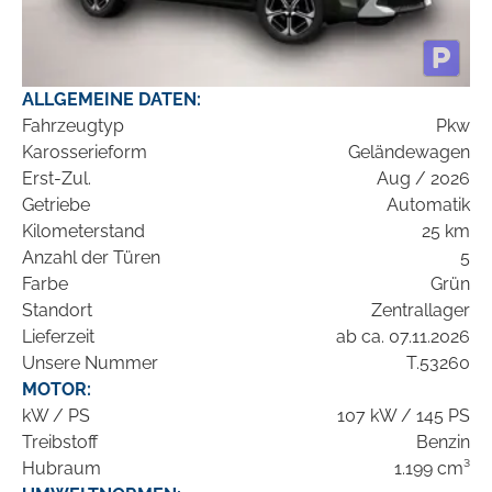
ALLGEMEINE DATEN:
Fahrzeugtyp
Pkw
Karosserieform
Geländewagen
Erst-Zul.
Aug / 2026
Getriebe
Automatik
Kilometerstand
25 km
Anzahl der Türen
5
Farbe
Grün
Standort
Zentrallager
Lieferzeit
ab ca. 07.11.2026
Unsere Nummer
T.53260
MOTOR:
kW / PS
107 kW / 145 PS
Treibstoff
Benzin
Hubraum
1.199 cm³