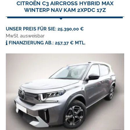
CITROËN C3 AIRCROSS HYBRID MAX
WINTERP NAV KAM 2XPDC 17Z
UNSER PREIS FÜR SIE: 25.390,00 €
MwSt. ausweisbar
FINANZIERUNG AB.: 257,37 € MTL.