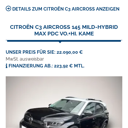
DETAILS ZUM CITROËN C3 AIRCROSS ANZEIGEN
CITROËN C3 AIRCROSS 145 MILD-HYBRID
MAX PDC VO.+HI. KAME
UNSER PREIS FÜR SIE: 22.090,00 €
MwSt. ausweisbar
FINANZIERUNG AB.: 223,92 € MTL.