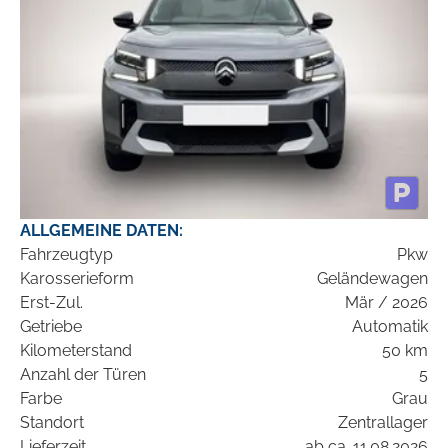
ALLGEMEINE DATEN:
Fahrzeugtyp
Pkw
Karosserieform
Geländewagen
Erst-Zul.
Mär / 2026
Getriebe
Automatik
Kilometerstand
50 km
Anzahl der Türen
5
Farbe
Grau
Standort
Zentrallager
Lieferzeit
ab ca. 11.08.2026