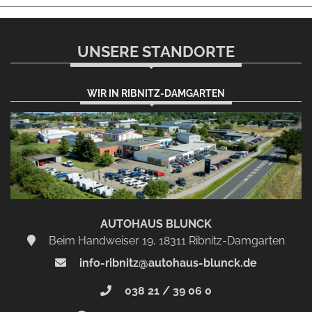
UNSERE STANDORTE
WIR IN RIBNITZ-DAMGARTEN
AUTOHAUS BLUNCK
Beim Handweiser 19, 18311 Ribnitz-Damgarten
info-ribnitz@autohaus-blunck.de
038 21 / 39 06 0