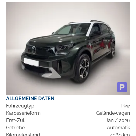
ALLGEMEINE DATEN:
Fahrzeugtyp
Pkw
Karosserieform
Geländewagen
Erst-Zul.
Jan / 2026
Getriebe
Automatik
Kilometerstand
7.060 km