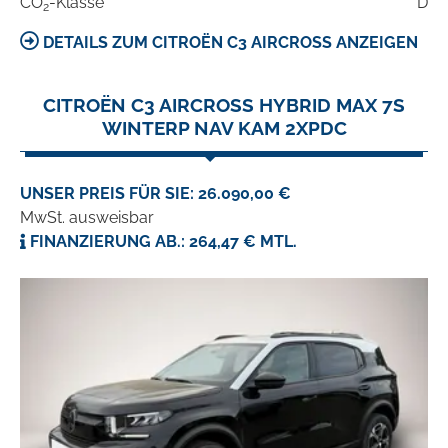
CO
-Klasse
D
2
DETAILS ZUM CITROËN C3 AIRCROSS ANZEIGEN
CITROËN C3 AIRCROSS HYBRID MAX 7S
WINTERP NAV KAM 2XPDC
UNSER PREIS FÜR SIE: 26.090,00 €
MwSt. ausweisbar
FINANZIERUNG AB.: 264,47 € MTL.