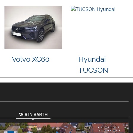
Volkswagen
Volkswagen
Other
Golf
WIR IN BARTH