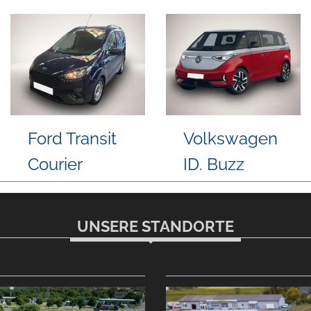
Skoda
Volkswagen
Kodiaq
Golf
UNSERE STANDORTE