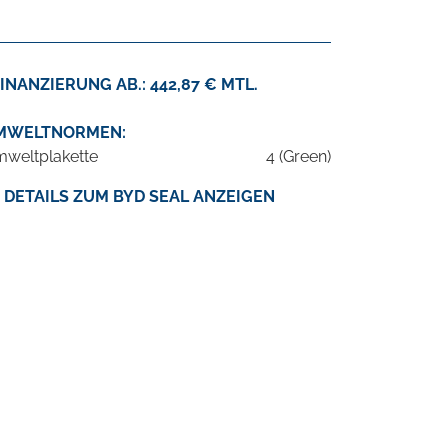
INANZIERUNG AB.: 442,87 € MTL.
MWELTNORMEN:
weltplakette
4 (Green)
DETAILS ZUM BYD SEAL ANZEIGEN