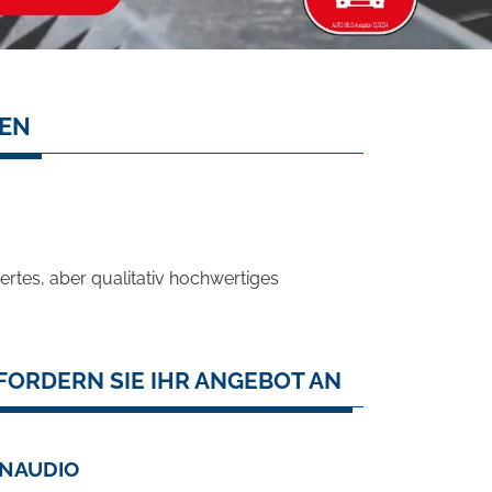
SEN
rtes, aber qualitativ hochwertiges
FORDERN SIE IHR ANGEBOT AN
YNAUDIO