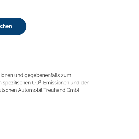
uchen
sionen und gegebenenfalls zum
2
n spezifischen CO
-Emissionen und den
'Deutschen Automobil Treuhand GmbH'