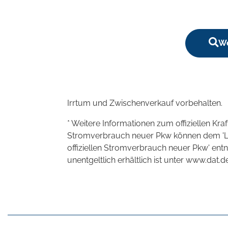
We
Irrtum und Zwischenverkauf vorbehalten.
* Weitere Informationen zum offiziellen Kra
Stromverbrauch neuer Pkw können dem 'Leitf
offiziellen Stromverbrauch neuer Pkw' en
unentgeltlich erhältlich ist unter www.dat.de