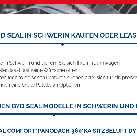
D SEAL IN SCHWERIN KAUFEN ODER LEA
 in Schwerin und sichern Sie sich Ihren Traumwagen.
len lässt fast keine Wünsche offen.
en technologischen Features suchen oder sich für ein preiswe
hnen eine breite Palette an Optionen.
EN BYD SEAL MODELLE IN SCHWERIN UND 
AL COMFORT*PANODACH 360°KA SITZBELÜFT D