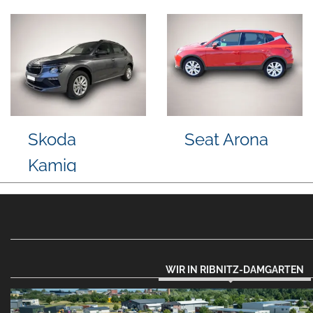
Hyundai
Ford Kuga
KONA
WIR IN RIBNITZ-DAMGARTEN