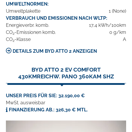
UMWELTNORMEN:
Umweltplakette
1 (None)
VERBRAUCH UND EMISSIONEN NACH WLTP:
Energieverbr. komb.
17,4 kWh/100km
CO
-Emissionen komb.
0 g/km
2
CO
-Klasse
A
2
DETAILS ZUM BYD ATTO 2 ANZEIGEN
BYD ATTO 2 EV COMFORT
430KMREICHW. PANO 360KAM SHZ
UNSER PREIS FÜR SIE: 32.190,00 €
MwSt. ausweisbar
FINANZIERUNG AB.: 326,30 € MTL.