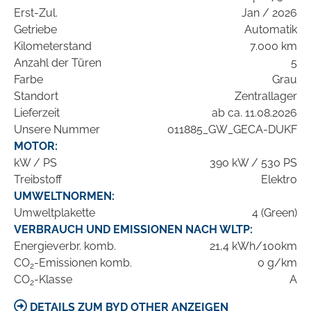
Erst-Zul.
Jan / 2026
Getriebe
Automatik
Kilometerstand
7.000 km
Anzahl der Türen
5
Farbe
Grau
Standort
Zentrallager
Lieferzeit
ab ca. 11.08.2026
Unsere Nummer
011885_GW_GECA-DUKF
MOTOR:
kW / PS
390 kW / 530 PS
Treibstoff
Elektro
UMWELTNORMEN:
Umweltplakette
4 (Green)
VERBRAUCH UND EMISSIONEN NACH WLTP:
Energieverbr. komb.
21,4 kWh/100km
CO
-Emissionen komb.
0 g/km
2
CO
-Klasse
A
2
DETAILS ZUM BYD OTHER ANZEIGEN