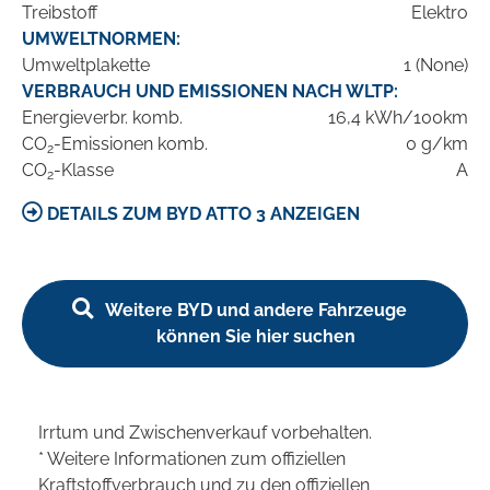
Treibstoff
Elektro
UMWELTNORMEN:
Umweltplakette
1 (None)
VERBRAUCH UND EMISSIONEN NACH WLTP:
Energieverbr. komb.
16,4 kWh/100km
CO
-Emissionen komb.
0 g/km
2
CO
-Klasse
A
2
DETAILS ZUM BYD ATTO 3 ANZEIGEN
Weitere BYD und andere Fahrzeuge
können Sie hier suchen
Irrtum und Zwischenverkauf vorbehalten.
* Weitere Informationen zum offiziellen
Kraftstoffverbrauch und zu den offiziellen