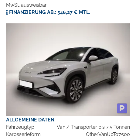
MwSt. ausweisbar
FINANZIERUNG AB.: 546,27 € MTL.
ALLGEMEINE DATEN:
Fahrzeugtyp
Van / Transporter bis 7,5 Tonnen
Karosserieform
OtherVanUpTo7500