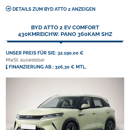
DETAILS ZUM BYD ATTO 2 ANZEIGEN
BYD ATTO 2 EV COMFORT
430KMREICHW. PANO 360KAM SHZ
UNSER PREIS FÜR SIE: 32.190,00 €
MwSt. ausweisbar
FINANZIERUNG AB.: 326,30 € MTL.