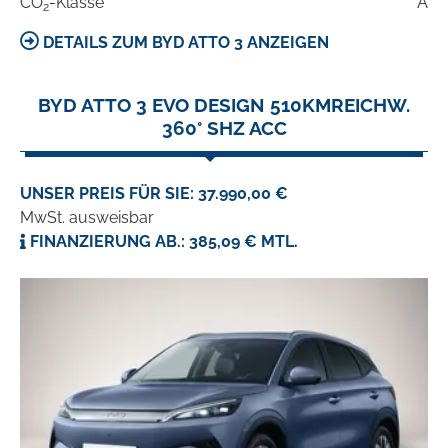
CO
-Klasse
A
2
DETAILS ZUM BYD ATTO 3 ANZEIGEN
BYD ATTO 3 EVO DESIGN 510KMREICHW.
360° SHZ ACC
UNSER PREIS FÜR SIE: 37.990,00 €
MwSt. ausweisbar
FINANZIERUNG AB.: 385,09 € MTL.