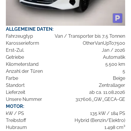
ALLGEMEINE DATEN:
Fahrzeugtyp
Van / Transporter bis 7,5 Tonnen
Karosserieform
OtherVanUpTo7500
Erst-Zul.
Jan / 2026
Getriebe
Automatik
Kilometerstand
5.500 km
Anzahl der Türen
5
Farbe
Beige
Standort
Zentrallager
Lieferzeit
ab ca. 11.08.2026
Unsere Nummer
317606_GW_GECA-GE
MOTOR:
kW / PS
135 kW / 184 PS
Treibstoff
Hybrid (Benzin/Elektro)
Hubraum
1.498 cm³