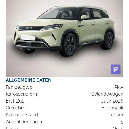
ALLGEMEINE DATEN:
Fahrzeugtyp
Pkw
Karosserieform
Geländewagen
Erst-Zul.
Jul / 2026
Getriebe
Automatik
Kilometerstand
10 km
Anzahl der Türen
5
Farbe
Grün