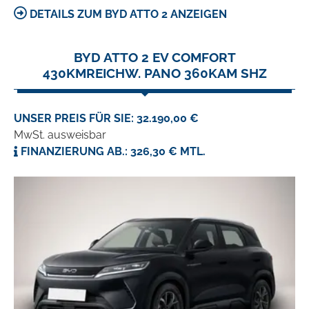
DETAILS ZUM BYD ATTO 2 ANZEIGEN
BYD ATTO 2 EV COMFORT
430KMREICHW. PANO 360KAM SHZ
UNSER PREIS FÜR SIE: 32.190,00 €
MwSt. ausweisbar
FINANZIERUNG AB.: 326,30 € MTL.