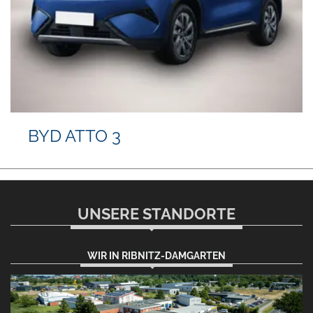
BYD ATTO 3
UNSERE STANDORTE
WIR IN RIBNITZ-DAMGARTEN