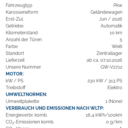
Fahrzeugtyp
Pkw
Karosserieform
Geländewagen
Erst-Zul.
Jun / 2026
Getriebe
Automatik
Kilometerstand
10 km
Anzahl der Türen
5
Farbe
Weiß
Standort
Zentrallager
Lieferzeit
ab ca. 07.10.2026
Unsere Nummer
GW-V2712
MOTOR:
kW / PS
230 kW / 313 PS
Treibstoff
Elektro
UMWELTNORMEN:
Umweltplakette
1 (None)
VERBRAUCH UND EMISSIONEN NACH WLTP:
Energieverbr. komb.
16,4 kWh/100km
CO
-Emissionen komb.
0 g/km
2