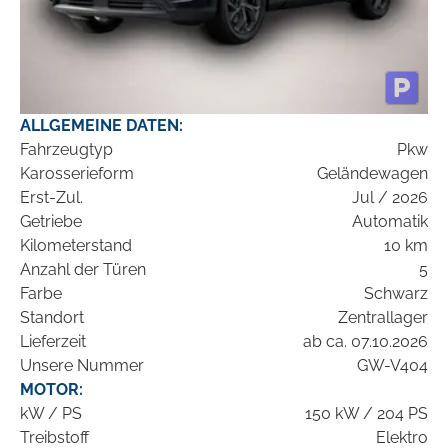
ALLGEMEINE DATEN:
Fahrzeugtyp
Pkw
Karosserieform
Geländewagen
Erst-Zul.
Jul / 2026
Getriebe
Automatik
Kilometerstand
10 km
Anzahl der Türen
5
Farbe
Schwarz
Standort
Zentrallager
Lieferzeit
ab ca. 07.10.2026
Unsere Nummer
GW-V404
MOTOR:
kW / PS
150 kW / 204 PS
Treibstoff
Elektro