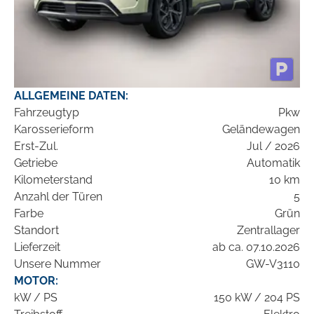
ALLGEMEINE DATEN:
Fahrzeugtyp
Pkw
Karosserieform
Geländewagen
Erst-Zul.
Jul / 2026
Getriebe
Automatik
Kilometerstand
10 km
Anzahl der Türen
5
Farbe
Grün
Standort
Zentrallager
Lieferzeit
ab ca. 07.10.2026
Unsere Nummer
GW-V3110
MOTOR:
kW / PS
150 kW / 204 PS