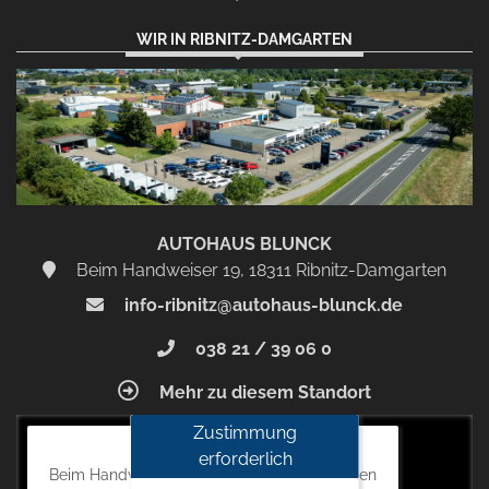
WIR IN RIBNITZ-DAMGARTEN
AUTOHAUS BLUNCK
Beim Handweiser 19, 18311 Ribnitz-Damgarten
info-ribnitz@autohaus-blunck.de
038 21 / 39 06 0
Mehr zu diesem Standort
Zustimmung
Autohaus Blunck
erforderlich
Beim Handweiser 19, 18311 Ribnitz-Damgarten