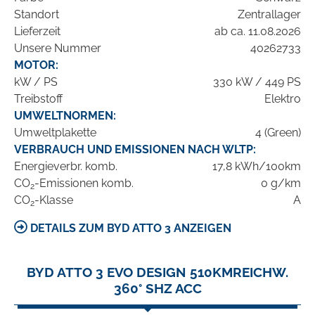
Standort
Zentrallager
Lieferzeit
ab ca. 11.08.2026
Unsere Nummer
40262733
MOTOR:
kW / PS
330 kW / 449 PS
Treibstoff
Elektro
UMWELTNORMEN:
Umweltplakette
4 (Green)
VERBRAUCH UND EMISSIONEN NACH WLTP:
Energieverbr. komb.
17,8 kWh/100km
CO
-Emissionen komb.
0 g/km
2
CO
-Klasse
A
2
DETAILS ZUM BYD ATTO 3 ANZEIGEN
BYD ATTO 3 EVO DESIGN 510KMREICHW.
360° SHZ ACC