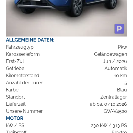
ALLGEMEINE DATEN:
Fahrzeugtyp
Pkw
Karosserieform
Geländewagen
Erst-Zul.
Jun / 2026
Getriebe
Automatik
Kilometerstand
10 km
Anzahl der Türen
5
Farbe
Blau
Standort
Zentrallager
Lieferzeit
ab ca. 07.10.2026
Unsere Nummer
GW-V4520
MOTOR:
kW / PS
230 kW / 313 PS
Treibstoff
Elektro