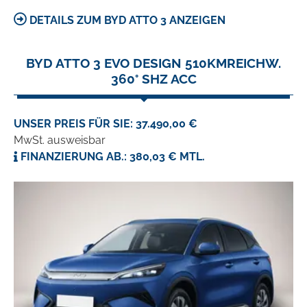
DETAILS ZUM BYD ATTO 3 ANZEIGEN
BYD ATTO 3 EVO DESIGN 510KMREICHW.
360° SHZ ACC
UNSER PREIS FÜR SIE: 37.490,00 €
MwSt. ausweisbar
FINANZIERUNG AB.: 380,03 € MTL.