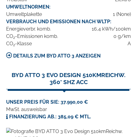
UMWELTNORMEN:
Umweltplakette
1 (None)
VERBRAUCH UND EMISSIONEN NACH WLTP:
Energieverbr. komb.
16,4 kWh/100km
CO
-Emissionen komb.
0 g/km
2
CO
-Klasse
A
2
DETAILS ZUM BYD ATTO 3 ANZEIGEN
BYD ATTO 3 EVO DESIGN 510KMREICHW.
360° SHZ ACC
UNSER PREIS FÜR SIE: 37.990,00 €
MwSt. ausweisbar
FINANZIERUNG AB.: 385,09 € MTL.