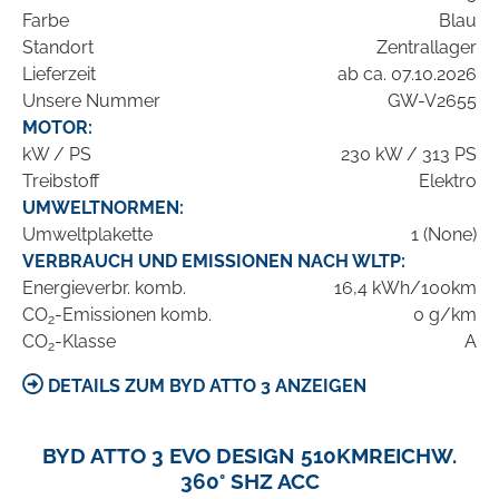
Farbe
Blau
Standort
Zentrallager
Lieferzeit
ab ca. 07.10.2026
Unsere Nummer
GW-V2655
MOTOR:
kW / PS
230 kW / 313 PS
Treibstoff
Elektro
UMWELTNORMEN:
Umweltplakette
1 (None)
VERBRAUCH UND EMISSIONEN NACH WLTP:
Energieverbr. komb.
16,4 kWh/100km
CO
-Emissionen komb.
0 g/km
2
CO
-Klasse
A
2
DETAILS ZUM BYD ATTO 3 ANZEIGEN
BYD ATTO 3 EVO DESIGN 510KMREICHW.
360° SHZ ACC