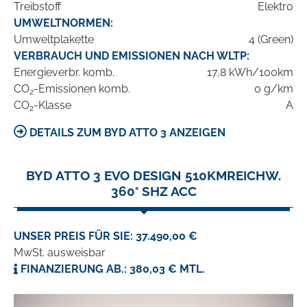
Treibstoff
Elektro
UMWELTNORMEN:
Umweltplakette
4 (Green)
VERBRAUCH UND EMISSIONEN NACH WLTP:
Energieverbr. komb.
17,8 kWh/100km
CO
-Emissionen komb.
0 g/km
2
CO
-Klasse
A
2
DETAILS ZUM BYD ATTO 3 ANZEIGEN
BYD ATTO 3 EVO DESIGN 510KMREICHW.
360° SHZ ACC
UNSER PREIS FÜR SIE: 37.490,00 €
MwSt. ausweisbar
FINANZIERUNG AB.: 380,03 € MTL.