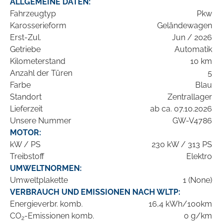
ALLGEMEINE DATEN:
Fahrzeugtyp
Pkw
Karosserieform
Geländewagen
Erst-Zul.
Jun / 2026
Getriebe
Automatik
Kilometerstand
10 km
Anzahl der Türen
5
Farbe
Blau
Standort
Zentrallager
Lieferzeit
ab ca. 07.10.2026
Unsere Nummer
GW-V4786
MOTOR:
kW / PS
230 kW / 313 PS
Treibstoff
Elektro
UMWELTNORMEN:
Umweltplakette
1 (None)
VERBRAUCH UND EMISSIONEN NACH WLTP:
Energieverbr. komb.
16,4 kWh/100km
CO
-Emissionen komb.
0 g/km
2