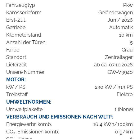
Fahrzeugtyp
Pkw
Karosserieform
Geländewagen
Erst-Zul.
Jun / 2026
Getriebe
Automatik
Kilometerstand
10 km
Anzahl der Türen
5
Farbe
Grau
Standort
Zentrallager
Lieferzeit
ab ca. 07.10.2026
Unsere Nummer
GW-V3940
MOTOR:
kW / PS
230 kW / 313 PS
Treibstoff
Elektro
UMWELTNORMEN:
Umweltplakette
1 (None)
VERBRAUCH UND EMISSIONEN NACH WLTP:
Energieverbr. komb.
16,4 kWh/100km
CO
-Emissionen komb.
0 g/km
2