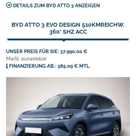
DETAILS ZUM BYD ATTO 3 ANZEIGEN
BYD ATTO 3 EVO DESIGN 510KMREICHW.
360° SHZ ACC
UNSER PREIS FÜR SIE: 37.990,00 €
MwSt. ausweisbar
FINANZIERUNG AB.: 385,09 € MTL.