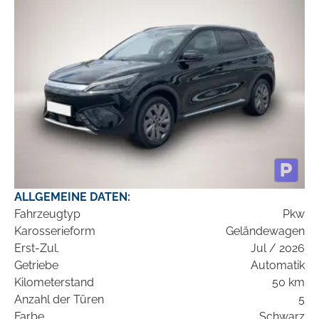
ALLGEMEINE DATEN:
Fahrzeugtyp
Pkw
Karosserieform
Geländewagen
Erst-Zul.
Jul / 2026
Getriebe
Automatik
Kilometerstand
50 km
Anzahl der Türen
5
Farbe
Schwarz