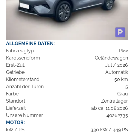
ALLGEMEINE DATEN:
Fahrzeugtyp
Pkw
Karosserieform
Geländewagen
Erst-Zul.
Jul / 2026
Getriebe
Automatik
Kilometerstand
50 km
Anzahl der Türen
5
Farbe
Grau
Standort
Zentrallager
Lieferzeit
ab ca. 11.08.2026
Unsere Nummer
40262735
MOTOR:
kW / PS
330 kW / 449 PS