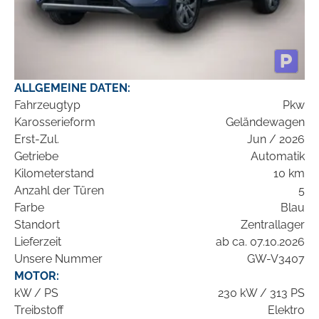
ALLGEMEINE DATEN:
Fahrzeugtyp
Pkw
Karosserieform
Geländewagen
Erst-Zul.
Jun / 2026
Getriebe
Automatik
Kilometerstand
10 km
Anzahl der Türen
5
Farbe
Blau
Standort
Zentrallager
Lieferzeit
ab ca. 07.10.2026
Unsere Nummer
GW-V3407
MOTOR:
kW / PS
230 kW / 313 PS
Treibstoff
Elektro