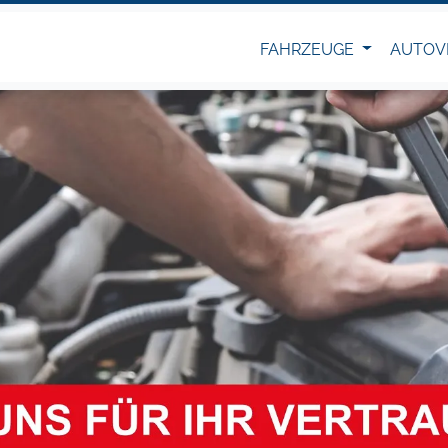
FAHRZEUGE
AUTOV