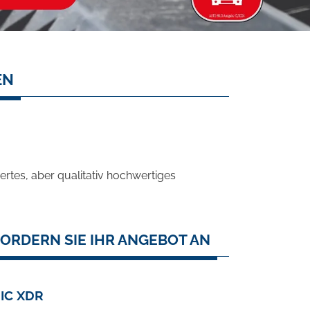
EN
rtes, aber qualitativ hochwertiges
ORDERN SIE IHR ANGEBOT AN
IC XDR