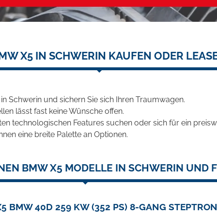
MW X5 IN SCHWERIN KAUFEN ODER LEAS
n Schwerin und sichern Sie sich Ihren Traumwagen.
len lässt fast keine Wünsche offen.
en technologischen Features suchen oder sich für ein preiswe
hnen eine breite Palette an Optionen.
NEN BMW X5 MODELLE IN SCHWERIN UND F
5 BMW 40D 259 KW (352 PS) 8-GANG STEPTRON