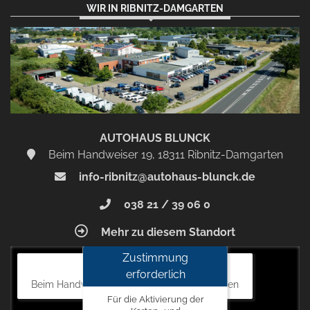
WIR IN RIBNITZ-DAMGARTEN
AUTOHAUS BLUNCK
Beim Handweiser 19, 18311 Ribnitz-Damgarten
info-ribnitz@autohaus-blunck.de
038 21 / 39 06 0
Mehr zu diesem Standort
Zustimmung
Autohaus Blunck
erforderlich
Beim Handweiser 19, 18311 Ribnitz-Damgarten
Für die Aktivierung der