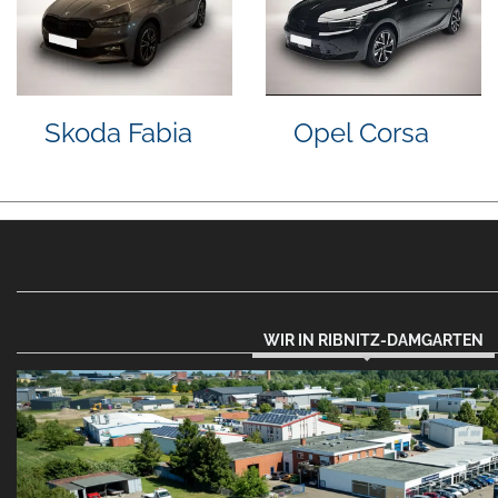
Ford
BMW M340d
Tourneo
Custom
WIR IN RIBNITZ-DAMGARTEN