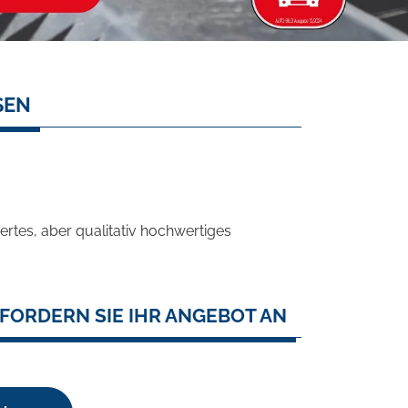
SEN
rtes, aber qualitativ hochwertiges
FORDERN SIE IHR ANGEBOT AN