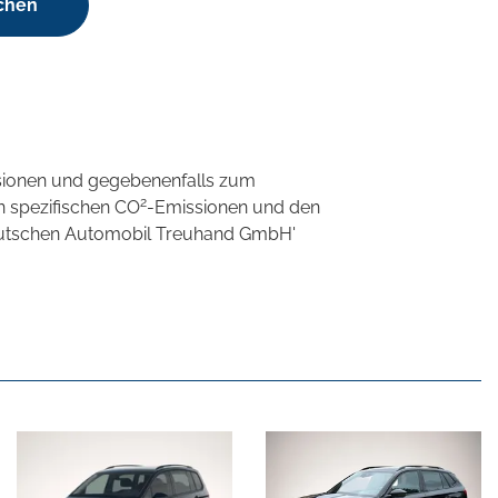
chen
sionen und gegebenenfalls zum
2
n spezifischen CO
-Emissionen und den
'Deutschen Automobil Treuhand GmbH'