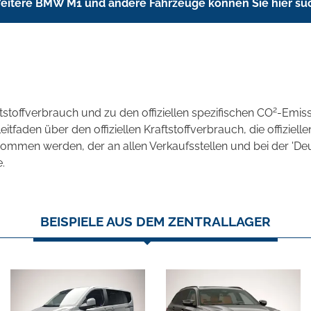
eitere BMW M1 und andere Fahrzeuge können Sie hier su
2
ftstoffverbrauch und zu den offiziellen spezifischen CO
-Emis
aden über den offiziellen Kraftstoffverbrauch, die offizielle
tnommen werden, der an allen Verkaufsstellen und bei der 
.
BEISPIELE AUS DEM ZENTRALLAGER