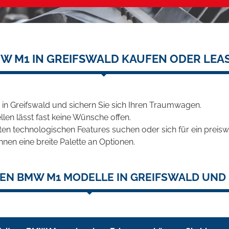
W M1 IN GREIFSWALD KAUFEN ODER LEA
n Greifswald und sichern Sie sich Ihren Traumwagen.
len lässt fast keine Wünsche offen.
en technologischen Features suchen oder sich für ein preiswe
hnen eine breite Palette an Optionen.
EN BMW M1 MODELLE IN GREIFSWALD UND 