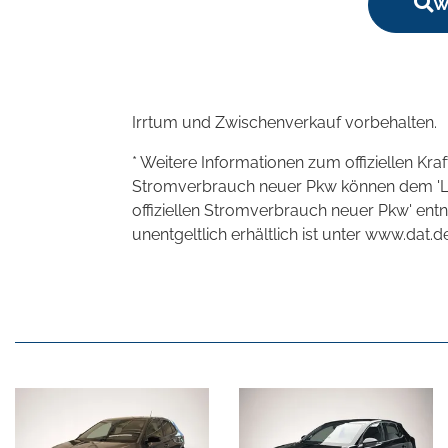
W
Irrtum und Zwischenverkauf vorbehalten.
* Weitere Informationen zum offiziellen Kra
Stromverbrauch neuer Pkw können dem 'Leitf
offiziellen Stromverbrauch neuer Pkw' en
unentgeltlich erhältlich ist unter www.dat.de