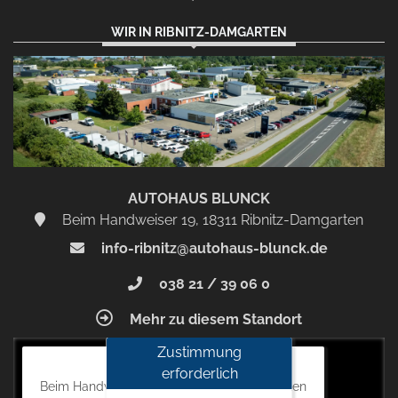
WIR IN RIBNITZ-DAMGARTEN
AUTOHAUS BLUNCK
Beim Handweiser 19, 18311 Ribnitz-Damgarten
info-ribnitz@autohaus-blunck.de
038 21 / 39 06 0
Mehr zu diesem Standort
Zustimmung
Autohaus Blunck
erforderlich
Beim Handweiser 19, 18311 Ribnitz-Damgarten