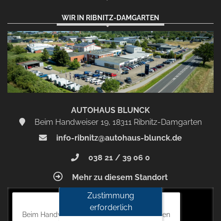
WIR IN RIBNITZ-DAMGARTEN
AUTOHAUS BLUNCK
Beim Handweiser 19, 18311 Ribnitz-Damgarten
info-ribnitz@autohaus-blunck.de
038 21 / 39 06 0
Mehr zu diesem Standort
Zustimmung
Autohaus Blunck
erforderlich
Beim Handweiser 19, 18311 Ribnitz-Damgarten