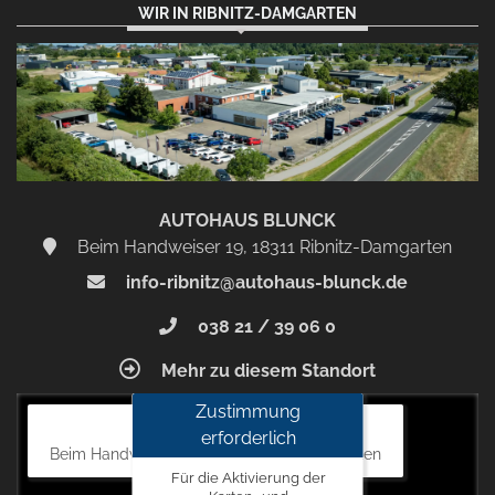
WIR IN RIBNITZ-DAMGARTEN
AUTOHAUS BLUNCK
Beim Handweiser 19, 18311 Ribnitz-Damgarten
info-ribnitz@autohaus-blunck.de
038 21 / 39 06 0
Mehr zu diesem Standort
Zustimmung
Autohaus Blunck
erforderlich
Beim Handweiser 19, 18311 Ribnitz-Damgarten
Für die Aktivierung der