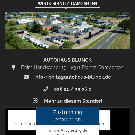
WIR IN RIBNITZ-DAMGARTEN
AUTOHAUS BLUNCK
Beim Handweiser 19, 18311 Ribnitz-Damgarten
info-ribnitz@autohaus-blunck.de
038 21 / 39 06 0
Mehr zu diesem Standort
Zustimmung
Autohaus Blunck
erforderlich
Beim Handweiser 19, 18311 Ribnitz-Damgarten
Für die Aktivierung der