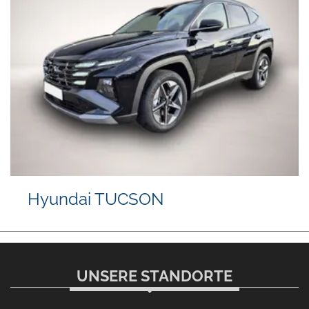
Hyundai TUCSON
UNSERE STANDORTE