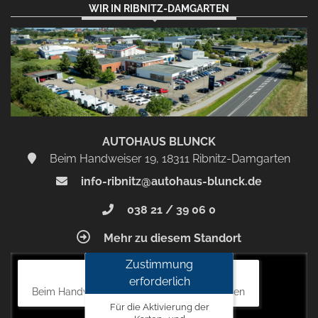
WIR IN RIBNITZ-DAMGARTEN
AUTOHAUS BLUNCK
Beim Handweiser 19, 18311 Ribnitz-Damgarten
info-ribnitz@autohaus-blunck.de
038 21 / 39 06 0
Mehr zu diesem Standort
Zustimmung
Autohaus Blunck
erforderlich
Beim Handweiser 19, 18311 Ribnitz-Damgarten
Für die Aktivierung der