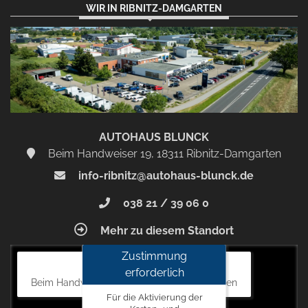
WIR IN RIBNITZ-DAMGARTEN
AUTOHAUS BLUNCK
Beim Handweiser 19, 18311 Ribnitz-Damgarten
info-ribnitz@autohaus-blunck.de
038 21 / 39 06 0
Mehr zu diesem Standort
Zustimmung
Autohaus Blunck
erforderlich
Beim Handweiser 19, 18311 Ribnitz-Damgarten
Für die Aktivierung der