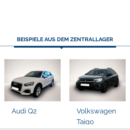
BEISPIELE AUS DEM ZENTRALLAGER
o V60
Peugeot 308
Vol
Golf