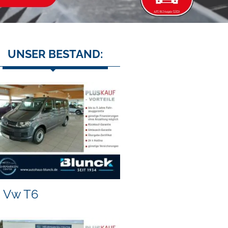
UNSER BESTAND:
Vw T6