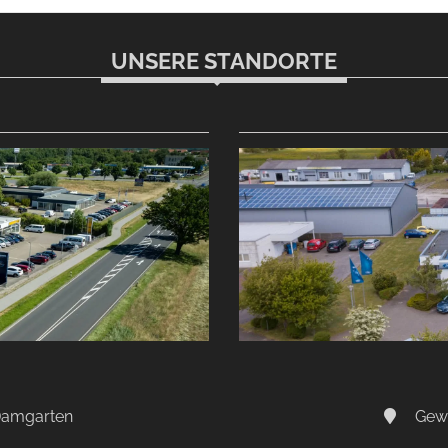
UNSERE STANDORTE
-Damgarten
Gewe