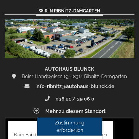
WIR IN RIBNITZ-DAMGARTEN
AUTOHAUS BLUNCK
Beim Handweiser 19, 18311 Ribnitz-Damgarten
info-ribnitz@autohaus-blunck.de
038 21 / 39 06 0
Mehr zu diesem Standort
Zustimmung
Autohaus Blunck
erforderlich
Beim Handweiser 19, 18311 Ribnitz-Damgarten