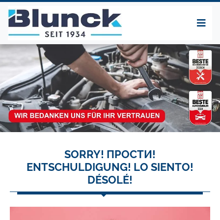
SORRY! ПРОСТИ!
ENTSCHULDIGUNG! LO SIENTO!
DÉSOLÉ!