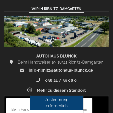
WIR IN RIBNITZ-DAMGARTEN
AUTOHAUS BLUNCK
Beim Handweiser 19, 18311 Ribnitz-Damgarten
info-ribnitz@autohaus-blunck.de
038 21 / 39 06 0
Mehr zu diesem Standort
Zustimmung
Autohaus Blunck
erforderlich
Beim Handweiser 19, 18311 Ribnitz-Damgarten