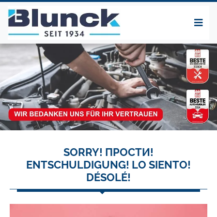
SORRY! ПРОСТИ!
ENTSCHULDIGUNG! LO SIENTO!
DÉSOLÉ!