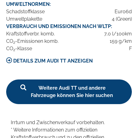
UMWELTNORMEN:
Schadstoffklasse
Euro6d
Umweltplakette
4 (Green)
VERBRAUCH UND EMISSIONEN NACH WLTP:
Kraftstoffverbr. komb.
7,0 l/100km
CO
-Emissionen komb.
159 g/km
2
CO
-Klasse
F
2
DETAILS ZUM AUDI TT ANZEIGEN
Weitere Audi TT und andere
Fahrzeuge können Sie hier suchen
Irrtum und Zwischenverkauf vorbehalten.
* Weitere Informationen zum offiziellen
Kraftstoffverbrauch und zu den offiziellen