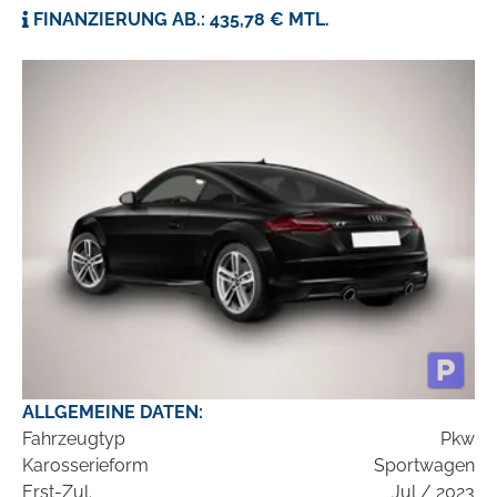
FINANZIERUNG AB.: 435,78 € MTL.
ALLGEMEINE DATEN:
Fahrzeugtyp
Pkw
Karosserieform
Sportwagen
Erst-Zul.
Jul / 2023