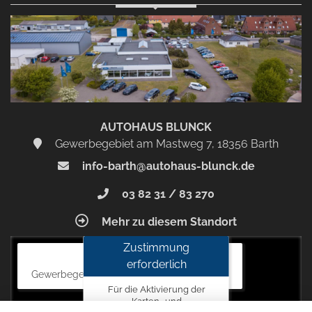
Zustimmen
und
aktivieren
AUTOHAUS BLUNCK
Gewerbegebiet am Mastweg 7, 18356 Barth
info-barth@autohaus-blunck.de
03 82 31 / 83 270
Mehr zu diesem Standort
Zustimmung
Autohaus Blunck
erforderlich
Gewerbegebiet am Mastweg 7, 18356 Barth
Für die Aktivierung der
Karten- und