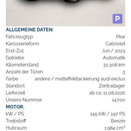
ALLGEMEINE DATEN:
Fahrzeugtyp
Pkw
Karosserieform
Cabriolet
Erst-Zul.
Jun / 2023
Getriebe
Automatik
Kilometerstand
32.308 km
Anzahl der Türen
3
Farbe
andere / matteffektlackierung audi exclus
Standort
Zentrallager
Lieferzeit
ab ca. 11.08.2026
Unsere Nummer
14700
MOTOR:
kW / PS
145 kW / 197 PS
Treibstoff
Benzin
Hubraum
1.984 cm³