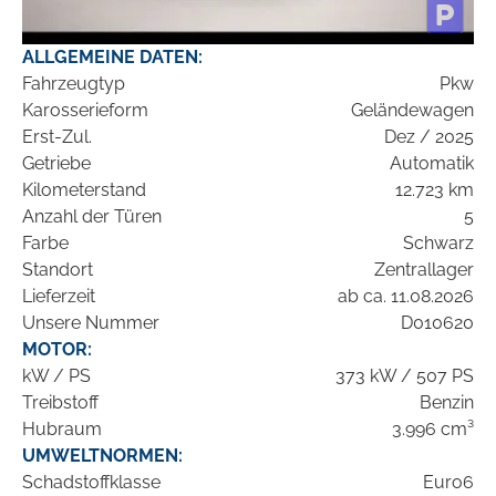
ALLGEMEINE DATEN:
Fahrzeugtyp
Pkw
Karosserieform
Geländewagen
Erst-Zul.
Dez / 2025
Getriebe
Automatik
Kilometerstand
12.723 km
Anzahl der Türen
5
Farbe
Schwarz
Standort
Zentrallager
Lieferzeit
ab ca. 11.08.2026
Unsere Nummer
D010620
MOTOR:
kW / PS
373 kW / 507 PS
Treibstoff
Benzin
Hubraum
3.996 cm³
UMWELTNORMEN:
Schadstoffklasse
Euro6