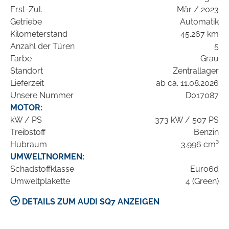
Erst-Zul.
Mär / 2023
Getriebe
Automatik
Kilometerstand
45.267 km
Anzahl der Türen
5
Farbe
Grau
Standort
Zentrallager
Lieferzeit
ab ca. 11.08.2026
Unsere Nummer
D017087
MOTOR:
kW / PS
373 kW / 507 PS
Treibstoff
Benzin
Hubraum
3.996 cm³
UMWELTNORMEN:
Schadstoffklasse
Euro6d
Umweltplakette
4 (Green)
DETAILS ZUM AUDI SQ7 ANZEIGEN