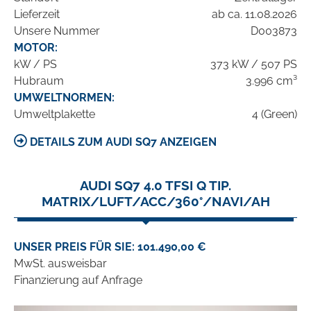
Lieferzeit
ab ca. 11.08.2026
Unsere Nummer
D003873
MOTOR:
kW / PS
373 kW / 507 PS
Hubraum
3.996 cm³
UMWELTNORMEN:
Umweltplakette
4 (Green)
DETAILS ZUM AUDI SQ7 ANZEIGEN
AUDI SQ7 4.0 TFSI Q TIP.
MATRIX/LUFT/ACC/360°/NAVI/AH
UNSER PREIS FÜR SIE: 101.490,00 €
MwSt. ausweisbar
Finanzierung auf Anfrage