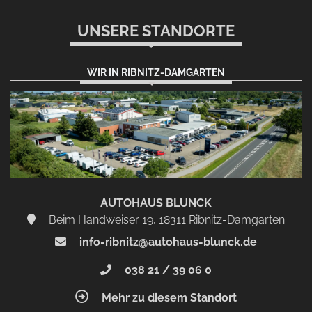
UNSERE STANDORTE
WIR IN RIBNITZ-DAMGARTEN
AUTOHAUS BLUNCK
Beim Handweiser 19, 18311 Ribnitz-Damgarten
info-ribnitz@autohaus-blunck.de
038 21 / 39 06 0
Mehr zu diesem Standort