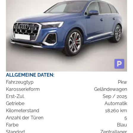
ALLGEMEINE DATEN:
Fahrzeugtyp
Pkw
Karosserieform
Geländewagen
Erst-Zul.
Sep / 2025
Getriebe
Automatik
Kilometerstand
18.260 km
Anzahl der Türen
5
Farbe
Blau
Standort
Zentrallager