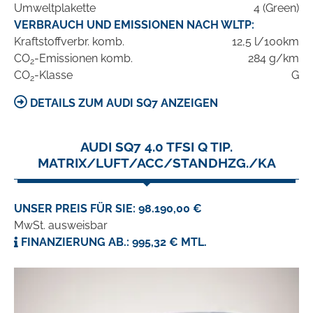
Umweltplakette
4 (Green)
VERBRAUCH UND EMISSIONEN NACH WLTP:
Kraftstoffverbr. komb.
12,5 l/100km
CO
-Emissionen komb.
284 g/km
2
CO
-Klasse
G
2
DETAILS ZUM AUDI SQ7 ANZEIGEN
AUDI SQ7 4.0 TFSI Q TIP.
MATRIX/LUFT/ACC/STANDHZG./KA
UNSER PREIS FÜR SIE: 98.190,00 €
MwSt. ausweisbar
FINANZIERUNG AB.: 995,32 € MTL.