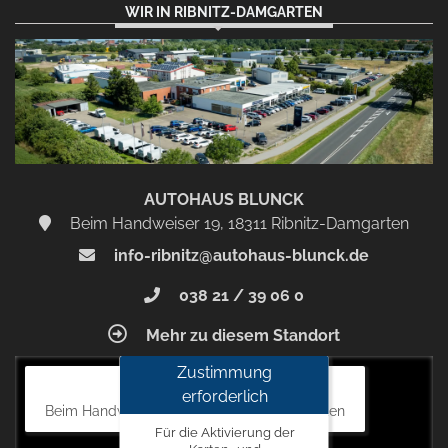
WIR IN RIBNITZ-DAMGARTEN
AUTOHAUS BLUNCK
Beim Handweiser 19, 18311 Ribnitz-Damgarten
info-ribnitz@autohaus-blunck.de
038 21 / 39 06 0
Mehr zu diesem Standort
Zustimmung
Autohaus Blunck
erforderlich
Beim Handweiser 19, 18311 Ribnitz-Damgarten
Für die Aktivierung der