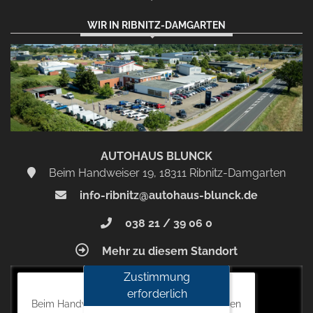
WIR IN RIBNITZ-DAMGARTEN
AUTOHAUS BLUNCK
Beim Handweiser 19, 18311 Ribnitz-Damgarten
info-ribnitz@autohaus-blunck.de
038 21 / 39 06 0
Mehr zu diesem Standort
Zustimmung
Autohaus Blunck
erforderlich
Beim Handweiser 19, 18311 Ribnitz-Damgarten