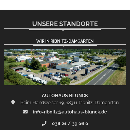
UNSERE STANDORTE
WIR IN RIBNITZ-DAMGARTEN
AUTOHAUS BLUNCK
Beim Handweiser 19, 18311 Ribnitz-Damgarten
info-ribnitz@autohaus-blunck.de
038 21 / 39 06 0