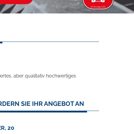
rtes, aber qualitativ hochwertiges
RDERN SIE IHR ANGEBOT AN
R, 20