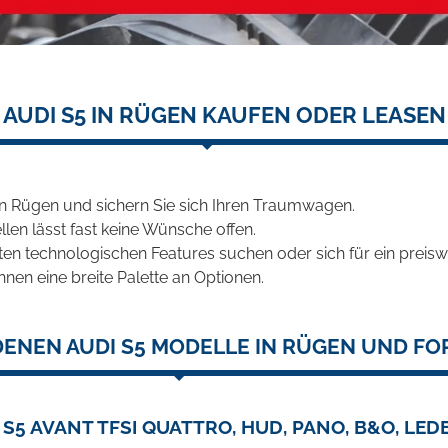
AUDI S5 IN RÜGEN KAUFEN ODER LEASEN
in Rügen und sichern Sie sich Ihren Traumwagen.
len lässt fast keine Wünsche offen.
en technologischen Features suchen oder sich für ein preiswe
hnen eine breite Palette an Optionen.
ENEN AUDI S5 MODELLE IN RÜGEN UND FO
 S5 AVANT TFSI QUATTRO, HUD, PANO, B&O, LEDE