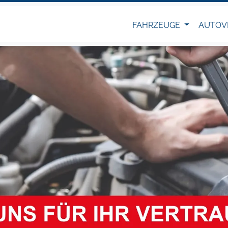
FAHRZEUGE
AUTOV