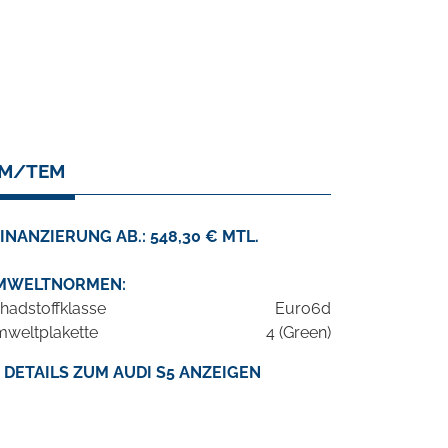
AM/TEM
INANZIERUNG AB.: 548,30 € MTL.
MWELTNORMEN:
hadstoffklasse
Euro6d
weltplakette
4 (Green)
DETAILS ZUM AUDI S5 ANZEIGEN