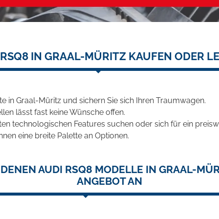
 RSQ8 IN GRAAL-MÜRITZ KAUFEN ODER L
 in Graal-Müritz und sichern Sie sich Ihren Traumwagen.
len lässt fast keine Wünsche offen.
en technologischen Features suchen oder sich für ein preiswe
hnen eine breite Palette an Optionen.
DENEN AUDI RSQ8 MODELLE IN GRAAL-MÜR
ANGEBOT AN