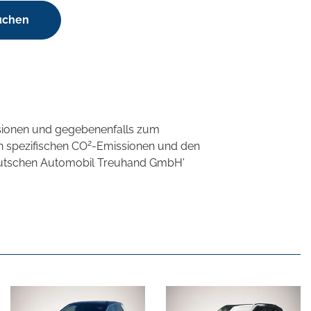
uchen
sionen und gegebenenfalls zum
2
n spezifischen CO
-Emissionen und den
'Deutschen Automobil Treuhand GmbH'