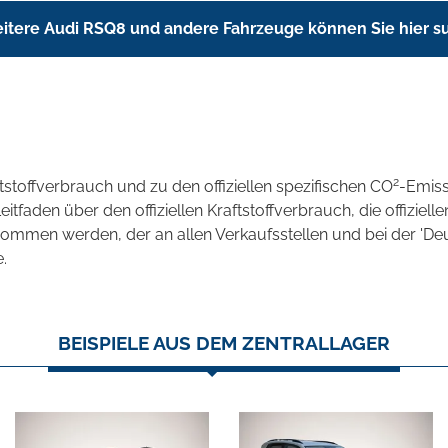
itere Audi RSQ8 und andere Fahrzeuge können Sie hier s
2
ftstoffverbrauch und zu den offiziellen spezifischen CO
-Emis
aden über den offiziellen Kraftstoffverbrauch, die offizielle
tnommen werden, der an allen Verkaufsstellen und bei der 
.
BEISPIELE AUS DEM ZENTRALLAGER