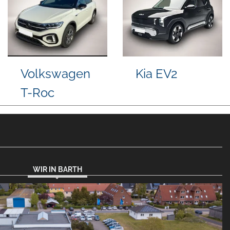
Volvo V90
Opel Mokka
WIR IN BARTH