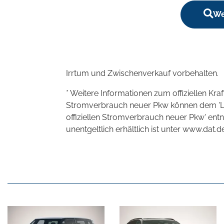
We
Irrtum und Zwischenverkauf vorbehalten.
* Weitere Informationen zum offiziellen Kra
Stromverbrauch neuer Pkw können dem 'Leitf
offiziellen Stromverbrauch neuer Pkw' en
unentgeltlich erhältlich ist unter www.dat.de