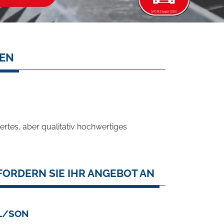
SEN
rtes, aber qualitativ hochwertiges
FORDERN SIE IHR ANGEBOT AN
AL/SON