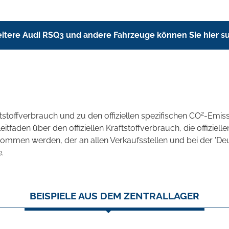
itere Audi RSQ3 und andere Fahrzeuge können Sie hier s
2
ftstoffverbrauch und zu den offiziellen spezifischen CO
-Emis
aden über den offiziellen Kraftstoffverbrauch, die offizielle
tnommen werden, der an allen Verkaufsstellen und bei der 
.
BEISPIELE AUS DEM ZENTRALLAGER