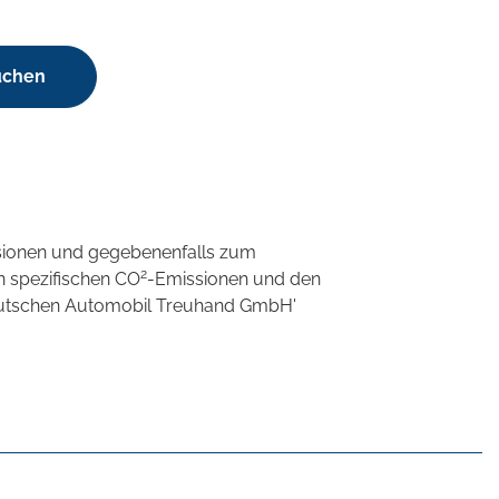
uchen
sionen und gegebenenfalls zum
2
n spezifischen CO
-Emissionen und den
'Deutschen Automobil Treuhand GmbH'