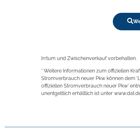
We
Irrtum und Zwischenverkauf vorbehalten.
* Weitere Informationen zum offiziellen Kra
Stromverbrauch neuer Pkw können dem 'Leitf
offiziellen Stromverbrauch neuer Pkw' en
unentgeltlich erhältlich ist unter www.dat.de