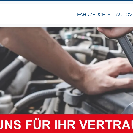
FAHRZEUGE
AUTOV