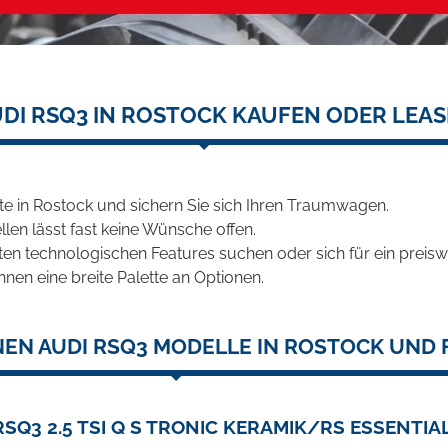
DI RSQ3 IN ROSTOCK KAUFEN ODER LEA
e in Rostock und sichern Sie sich Ihren Traumwagen.
len lässt fast keine Wünsche offen.
en technologischen Features suchen oder sich für ein preiswe
hnen eine breite Palette an Optionen.
EN AUDI RSQ3 MODELLE IN ROSTOCK UND 
RSQ3 2.5 TSI Q S TRONIC KERAMIK/RS ESSENTI