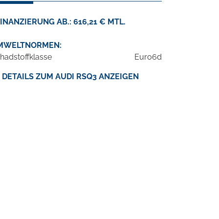
INANZIERUNG AB.: 616,21 € MTL.
MWELTNORMEN:
hadstoffklasse
Euro6d
DETAILS ZUM AUDI RSQ3 ANZEIGEN