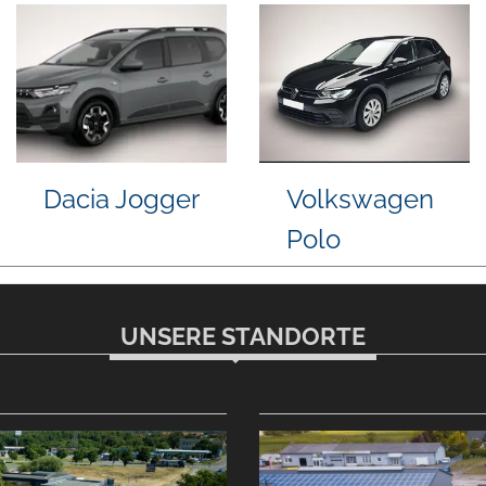
Sportage
Volkswagen
Niss
Taigo
UNSERE STANDORTE