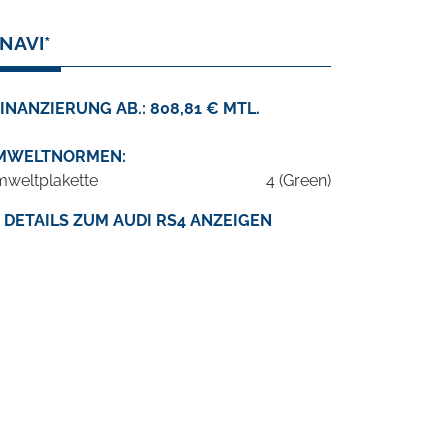
NAVI*
INANZIERUNG AB.: 808,81 € MTL.
MWELTNORMEN:
weltplakette
4 (Green)
DETAILS ZUM AUDI RS4 ANZEIGEN