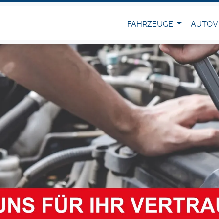
FAHRZEUGE
AUTOV