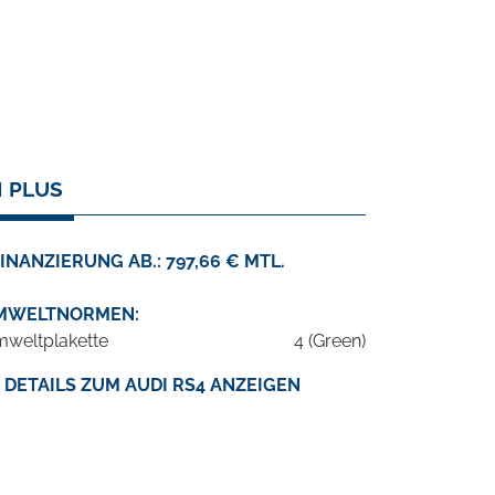
N PLUS
INANZIERUNG AB.: 797,66 € MTL.
MWELTNORMEN:
weltplakette
4 (Green)
DETAILS ZUM AUDI RS4 ANZEIGEN