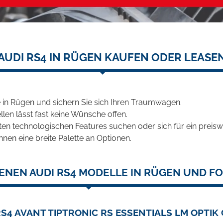
AUDI RS4 IN RÜGEN KAUFEN ODER LEASE
 in Rügen und sichern Sie sich Ihren Traumwagen.
len lässt fast keine Wünsche offen.
en technologischen Features suchen oder sich für ein preiswe
hnen eine breite Palette an Optionen.
ENEN AUDI RS4 MODELLE IN RÜGEN UND FO
RS4 AVANT TIPTRONIC RS ESSENTIALS LM OPTIK