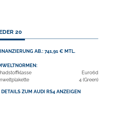
LEDER 20
INANZIERUNG AB.: 741,91 € MTL.
MWELTNORMEN:
hadstoffklasse
Euro6d
weltplakette
4 (Green)
DETAILS ZUM AUDI RS4 ANZEIGEN