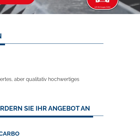
N
rtes, aber qualitativ hochwertiges
RDERN SIE IHR ANGEBOT AN
 CARBO