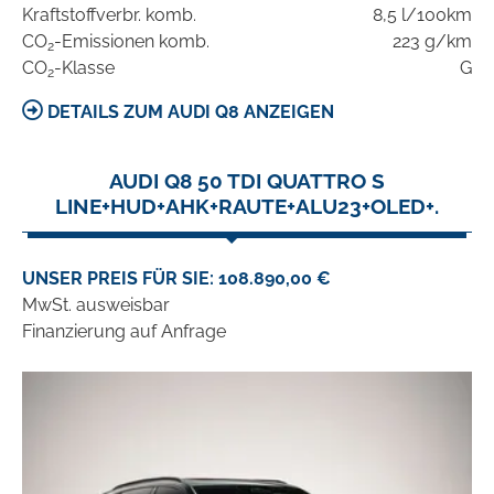
Kraftstoffverbr. komb.
8,5 l/100km
CO
-Emissionen komb.
223 g/km
2
CO
-Klasse
G
2
DETAILS ZUM AUDI Q8 ANZEIGEN
AUDI Q8 50 TDI QUATTRO S
LINE+HUD+AHK+RAUTE+ALU23+OLED+.
UNSER PREIS FÜR SIE: 108.890,00 €
MwSt. ausweisbar
Finanzierung auf Anfrage