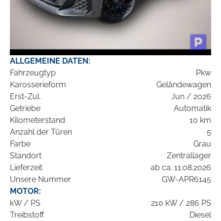
ALLGEMEINE DATEN:
Fahrzeugtyp
Pkw
Karosserieform
Geländewagen
Erst-Zul.
Jun / 2026
Getriebe
Automatik
Kilometerstand
10 km
Anzahl der Türen
5
Farbe
Grau
Standort
Zentrallager
Lieferzeit
ab ca. 11.08.2026
Unsere Nummer
GW-APR6145
MOTOR:
kW / PS
210 kW / 286 PS
Treibstoff
Diesel