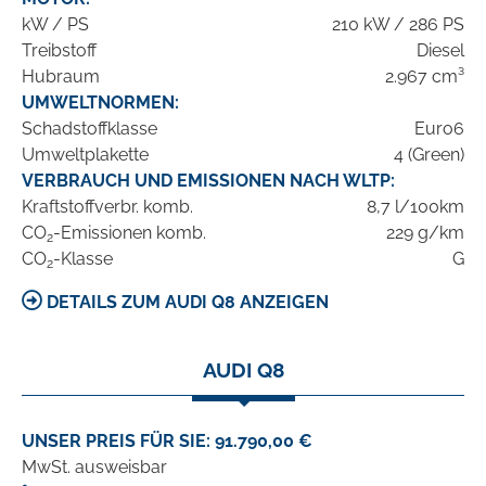
kW / PS
210 kW / 286 PS
Treibstoff
Diesel
Hubraum
2.967 cm³
UMWELTNORMEN:
Schadstoffklasse
Euro6
Umweltplakette
4 (Green)
VERBRAUCH UND EMISSIONEN NACH WLTP:
Kraftstoffverbr. komb.
8,7 l/100km
CO
-Emissionen komb.
229 g/km
2
CO
-Klasse
G
2
DETAILS ZUM AUDI Q8 ANZEIGEN
AUDI Q8
UNSER PREIS FÜR SIE: 91.790,00 €
MwSt. ausweisbar