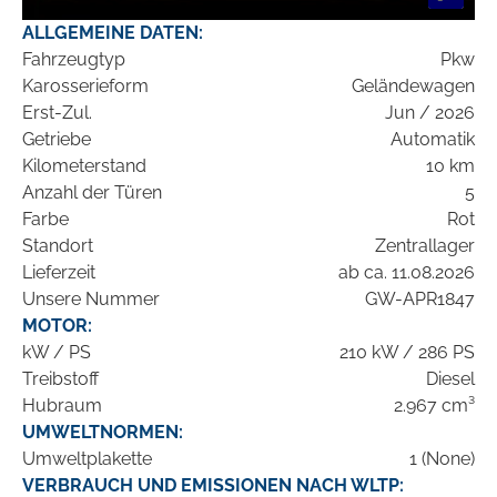
ALLGEMEINE DATEN:
Fahrzeugtyp
Pkw
Karosserieform
Geländewagen
Erst-Zul.
Jun / 2026
Getriebe
Automatik
Kilometerstand
10 km
Anzahl der Türen
5
Farbe
Rot
Standort
Zentrallager
Lieferzeit
ab ca. 11.08.2026
Unsere Nummer
GW-APR1847
MOTOR:
kW / PS
210 kW / 286 PS
Treibstoff
Diesel
Hubraum
2.967 cm³
UMWELTNORMEN:
Umweltplakette
1 (None)
VERBRAUCH UND EMISSIONEN NACH WLTP: