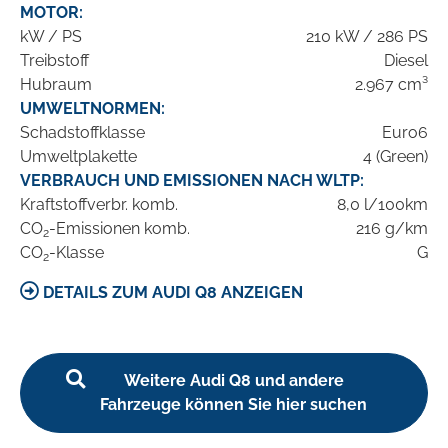
MOTOR:
kW / PS
210 kW / 286 PS
Treibstoff
Diesel
Hubraum
2.967 cm³
UMWELTNORMEN:
Schadstoffklasse
Euro6
Umweltplakette
4 (Green)
VERBRAUCH UND EMISSIONEN NACH WLTP:
Kraftstoffverbr. komb.
8,0 l/100km
CO
-Emissionen komb.
216 g/km
2
CO
-Klasse
G
2
DETAILS ZUM AUDI Q8 ANZEIGEN
Weitere Audi Q8 und andere
Fahrzeuge können Sie hier suchen