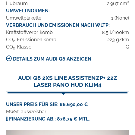
Hubraum
2.967 cm³
UMWELTNORMEN:
Umweltplakette
1 (None)
VERBRAUCH UND EMISSIONEN NACH WLTP:
Kraftstoffverbr. komb.
8,5 l/100km
CO
-Emissionen komb.
223 g/km
2
CO
-Klasse
G
2
DETAILS ZUM AUDI Q8 ANZEIGEN
AUDI Q8 2XS LINE ASSISTENZP+ 22Z
LASER PANO HUD KLIM4
UNSER PREIS FÜR SIE: 86.690,00 €
MwSt. ausweisbar
FINANZIERUNG AB.: 878,75 € MTL.