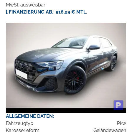
MwSt. ausweisbar
FINANZIERUNG AB.: 918,29 € MTL.
ALLGEMEINE DATEN:
Fahrzeugtyp
Pkw
Karosserieform
Geländewagen