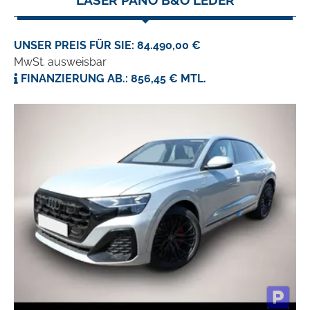
LASER PANO B&O LEDER
UNSER PREIS FÜR SIE: 84.490,00 €
MwSt. ausweisbar
FINANZIERUNG AB.: 856,45 € MTL.