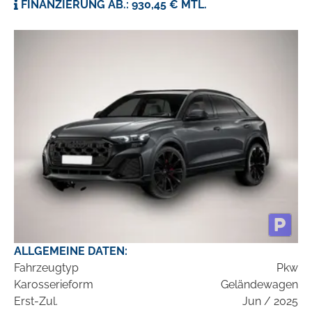
FINANZIERUNG AB.: 930,45 € MTL.
ALLGEMEINE DATEN:
Fahrzeugtyp
Pkw
Karosserieform
Geländewagen
Erst-Zul.
Jun / 2025