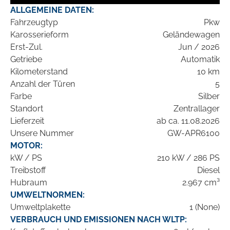
ALLGEMEINE DATEN:
Fahrzeugtyp
Pkw
Karosserieform
Geländewagen
Erst-Zul.
Jun / 2026
Getriebe
Automatik
Kilometerstand
10 km
Anzahl der Türen
5
Farbe
Silber
Standort
Zentrallager
Lieferzeit
ab ca. 11.08.2026
Unsere Nummer
GW-APR6100
MOTOR:
kW / PS
210 kW / 286 PS
Treibstoff
Diesel
Hubraum
2.967 cm³
UMWELTNORMEN:
Umweltplakette
1 (None)
VERBRAUCH UND EMISSIONEN NACH WLTP: