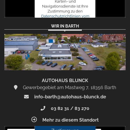
Karten- und
Navigationsdienste ist Ihre
Zustimmung zu den
Datenschutzrichtlinien vom
Drittanbieter Google LLC
WIR IN BARTH
erforderlich.
Zustimmen
und
aktivieren
AUTOHAUS BLUNCK
Gewerbegebiet am Mastweg 7, 18356 Barth
info-barth@autohaus-blunck.de
03 82 31 / 83 270
Mehr zu diesem Standort