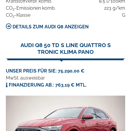
Kraftstoffverbr. komb.
8,5 l/100km
CO
-Emissionen komb.
223 g/km
2
CO
-Klasse
G
2
DETAILS ZUM AUDI Q8 ANZEIGEN
AUDI Q8 50 TD S LINE QUATTRO S
TRONIC KLIMA PANO
UNSER PREIS FÜR SIE: 75.290,00 €
MwSt. ausweisbar
FINANZIERUNG AB.: 763,19 € MTL.