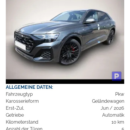
ALLGEMEINE DATEN:
Fahrzeugtyp
Pkw
Karosserieform
Geländewagen
Erst-Zul.
Jun / 2026
Getriebe
Automatik
Kilometerstand
10 km
Anzahl der Türen
5