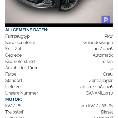
ALLGEMEINE DATEN:
Fahrzeugtyp
Pkw
Karosserieform
Geländewagen
Erst-Zul.
Jun / 2026
Getriebe
Automatik
Kilometerstand
10 km
Anzahl der Türen
5
Farbe
Grau
Standort
Zentrallager
Lieferzeit
ab ca. 11.08.2026
Unsere Nummer
GW-AML6318
MOTOR:
kW / PS
210 kW / 286 PS
Treibstoff
Diesel