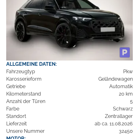
ALLGEMEINE DATEN:
Fahrzeugtyp
Pkw
Karosserieform
Geländewagen
Getriebe
Automatik
Kilometerstand
20 km
Anzahl der Türen
5
Farbe
Schwarz
Standort
Zentrallager
Lieferzeit
ab ca. 11.08.2026
Unsere Nummer
32450
MOTOR: