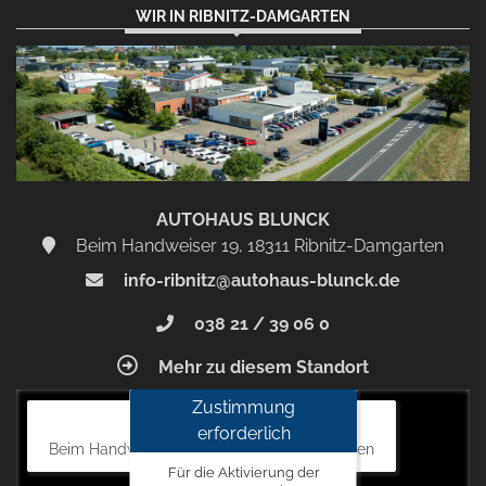
WIR IN RIBNITZ-DAMGARTEN
AUTOHAUS BLUNCK
Beim Handweiser 19, 18311 Ribnitz-Damgarten
info-ribnitz@autohaus-blunck.de
038 21 / 39 06 0
Mehr zu diesem Standort
Zustimmung
Autohaus Blunck
erforderlich
Beim Handweiser 19, 18311 Ribnitz-Damgarten
Für die Aktivierung der