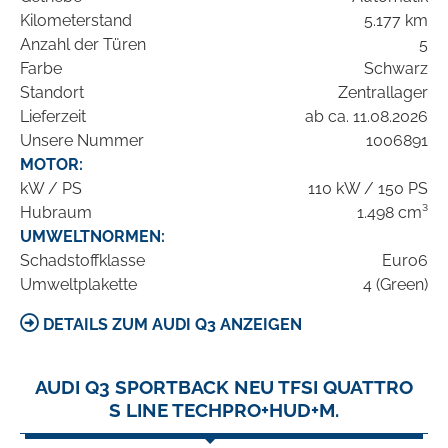
Kilometerstand
5.177 km
Anzahl der Türen
5
Farbe
Schwarz
Standort
Zentrallager
Lieferzeit
ab ca. 11.08.2026
Unsere Nummer
1006891
MOTOR:
kW / PS
110 kW / 150 PS
Hubraum
1.498 cm³
UMWELTNORMEN:
Schadstoffklasse
Euro6
Umweltplakette
4 (Green)
DETAILS ZUM AUDI Q3 ANZEIGEN
AUDI Q3 SPORTBACK NEU TFSI QUATTRO
S LINE TECHPRO+HUD+M.