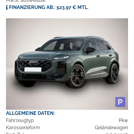
MwSt. ausweisbar
FINANZIERUNG AB.: 523,97 € MTL.
ALLGEMEINE DATEN:
Fahrzeugtyp
Pkw
Karosserieform
Geländewagen