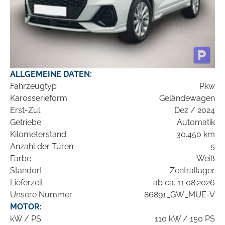
ALLGEMEINE DATEN:
Fahrzeugtyp
Pkw
Karosserieform
Geländewagen
Erst-Zul.
Dez / 2024
Getriebe
Automatik
Kilometerstand
30.450 km
Anzahl der Türen
5
Farbe
Weiß
Standort
Zentrallager
Lieferzeit
ab ca. 11.08.2026
Unsere Nummer
86891_GW_MUE-V
MOTOR:
kW / PS
110 kW / 150 PS