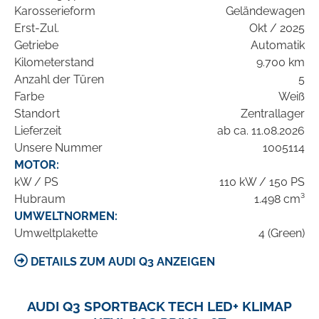
Karosserieform
Geländewagen
Erst-Zul.
Okt / 2025
Getriebe
Automatik
Kilometerstand
9.700 km
Anzahl der Türen
5
Farbe
Weiß
Standort
Zentrallager
Lieferzeit
ab ca. 11.08.2026
Unsere Nummer
1005114
MOTOR:
kW / PS
110 kW / 150 PS
Hubraum
1.498 cm³
UMWELTNORMEN:
Umweltplakette
4 (Green)
DETAILS ZUM AUDI Q3 ANZEIGEN
AUDI Q3 SPORTBACK TECH LED+ KLIMAP