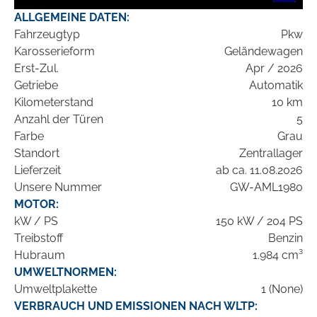
ALLGEMEINE DATEN:
Fahrzeugtyp
Pkw
Karosserieform
Geländewagen
Erst-Zul.
Apr / 2026
Getriebe
Automatik
Kilometerstand
10 km
Anzahl der Türen
5
Farbe
Grau
Standort
Zentrallager
Lieferzeit
ab ca. 11.08.2026
Unsere Nummer
GW-AML1980
MOTOR:
kW / PS
150 kW / 204 PS
Treibstoff
Benzin
Hubraum
1.984 cm³
UMWELTNORMEN:
Umweltplakette
1 (None)
VERBRAUCH UND EMISSIONEN NACH WLTP: