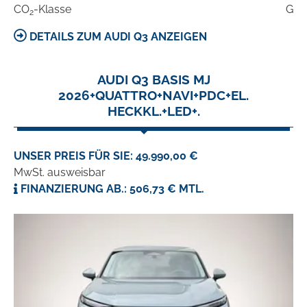
CO
-Klasse
G
2
DETAILS ZUM AUDI Q3 ANZEIGEN
AUDI Q3 BASIS MJ
2026+QUATTRO+NAVI+PDC+EL.
HECKKL.+LED+.
UNSER PREIS FÜR SIE: 49.990,00 €
MwSt. ausweisbar
FINANZIERUNG AB.: 506,73 € MTL.