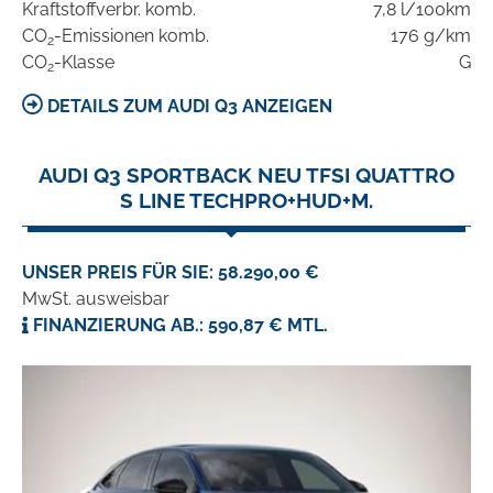
Kraftstoffverbr. komb.
7,8 l/100km
CO
-Emissionen komb.
176 g/km
2
CO
-Klasse
G
2
DETAILS ZUM AUDI Q3 ANZEIGEN
AUDI Q3 SPORTBACK NEU TFSI QUATTRO
S LINE TECHPRO+HUD+M.
UNSER PREIS FÜR SIE: 58.290,00 €
MwSt. ausweisbar
FINANZIERUNG AB.: 590,87 € MTL.