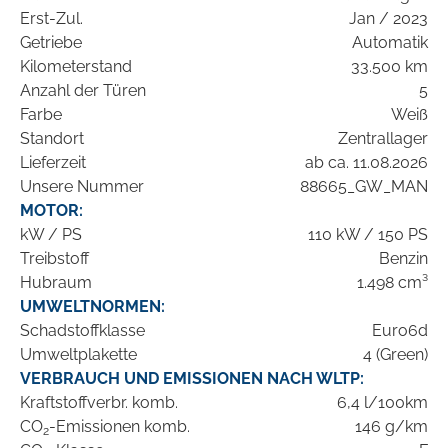
Erst-Zul.
Jan / 2023
Getriebe
Automatik
Kilometerstand
33.500 km
Anzahl der Türen
5
Farbe
Weiß
Standort
Zentrallager
Lieferzeit
ab ca. 11.08.2026
Unsere Nummer
88665_GW_MAN
MOTOR:
kW / PS
110 kW / 150 PS
Treibstoff
Benzin
Hubraum
1.498 cm³
UMWELTNORMEN:
Schadstoffklasse
Euro6d
Umweltplakette
4 (Green)
VERBRAUCH UND EMISSIONEN NACH WLTP:
Kraftstoffverbr. komb.
6,4 l/100km
CO
-Emissionen komb.
146 g/km
2