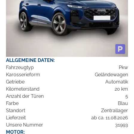
ALLGEMEINE DATEN:
Fahrzeugtyp
Pkw
Karosserieform
Geländewagen
Getriebe
Automatik
Kilometerstand
20 km
Anzahl der Türen
5
Farbe
Blau
Standort
Zentrallager
Lieferzeit
ab ca. 11.08.2026
Unsere Nummer
31993
MOTOR: