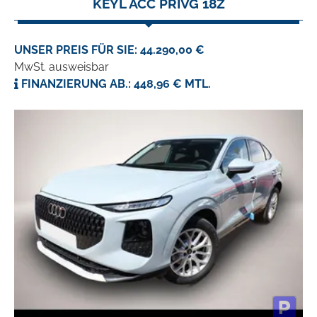
KEYL ACC PRIVG 18Z
UNSER PREIS FÜR SIE: 44.290,00 €
MwSt. ausweisbar
FINANZIERUNG AB.: 448,96 € MTL.