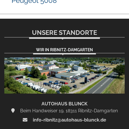
Peugeot 5008
UNSERE STANDORTE
WIR IN RIBNITZ-DAMGARTEN
AUTOHAUS BLUNCK
Beim Handweiser 19, 18311 Ribnitz-Damgarten
info-ribnitz@autohaus-blunck.de