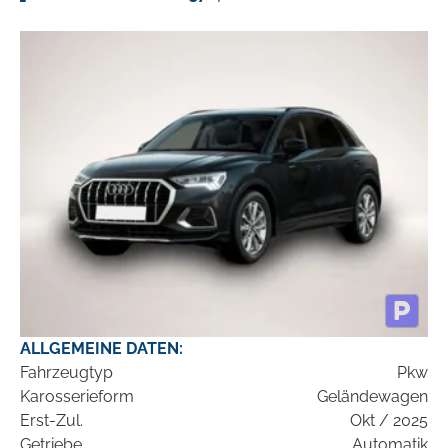
ALLGEMEINE DATEN:
Fahrzeugtyp
Pkw
Karosserieform
Geländewagen
Erst-Zul.
Okt / 2025
Getriebe
Automatik