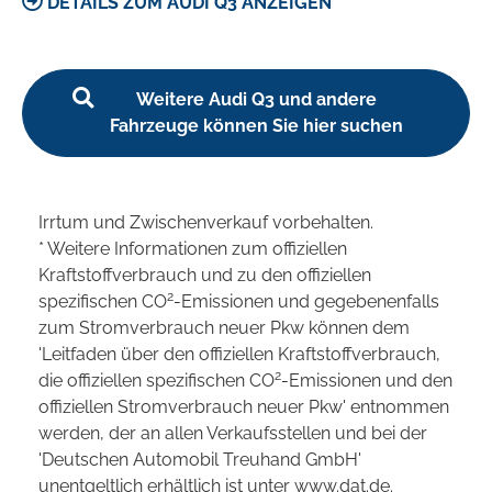
DETAILS ZUM AUDI Q3 ANZEIGEN
Weitere Audi Q3 und andere
Fahrzeuge können Sie hier suchen
Irrtum und Zwischenverkauf vorbehalten.
* Weitere Informationen zum offiziellen
Kraftstoffverbrauch und zu den offiziellen
2
spezifischen CO
-Emissionen und gegebenenfalls
zum Stromverbrauch neuer Pkw können dem
'Leitfaden über den offiziellen Kraftstoffverbrauch,
2
die offiziellen spezifischen CO
-Emissionen und den
offiziellen Stromverbrauch neuer Pkw' entnommen
werden, der an allen Verkaufsstellen und bei der
'Deutschen Automobil Treuhand GmbH'
unentgeltlich erhältlich ist unter www.dat.de.