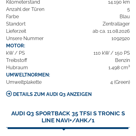
Kilometerstand
14.190 km
Anzahl der Türen
5
Farbe
Blau
Standort
Zentrallager
Lieferzeit
ab ca. 11.08.2026
Unsere Nummer
1092920
MOTOR:
kW / PS
110 kW / 150 PS
Treibstoff
Benzin
Hubraum
1.498 cm³
UMWELTNORMEN:
Umweltplakette
4 (Green)
DETAILS ZUM AUDI Q3 ANZEIGEN
AUDI Q3 SPORTBACK 35 TFSI S TRONIC S
LINE NAVI+/AHK/1