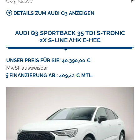
CO
-Klasse
F
2
DETAILS ZUM AUDI Q3 ANZEIGEN
AUDI Q3 SPORTBACK 35 TDI S-TRONIC
2X S-LINE AHK E-HEC
UNSER PREIS FÜR SIE: 40.390,00 €
MwSt. ausweisbar
FINANZIERUNG AB.: 409,42 € MTL.