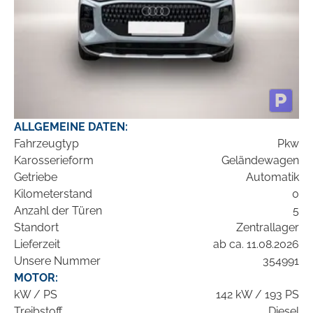
ALLGEMEINE DATEN:
Fahrzeugtyp
Pkw
Karosserieform
Geländewagen
Getriebe
Automatik
Kilometerstand
0
Anzahl der Türen
5
Standort
Zentrallager
Lieferzeit
ab ca. 11.08.2026
Unsere Nummer
354991
MOTOR:
kW / PS
142 kW / 193 PS
Treibstoff
Diesel