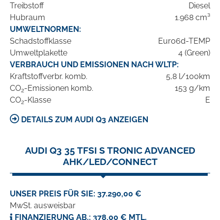
Treibstoff
Diesel
Hubraum
1.968 cm³
UMWELTNORMEN:
Schadstoffklasse
Euro6d-TEMP
Umweltplakette
4 (Green)
VERBRAUCH UND EMISSIONEN NACH WLTP:
Kraftstoffverbr. komb.
5,8 l/100km
CO
-Emissionen komb.
153 g/km
2
CO
-Klasse
E
2
DETAILS ZUM AUDI Q3 ANZEIGEN
AUDI Q3 35 TFSI S TRONIC ADVANCED
AHK/LED/CONNECT
UNSER PREIS FÜR SIE: 37.290,00 €
MwSt. ausweisbar
FINANZIERUNG AB.: 378,00 € MTL.