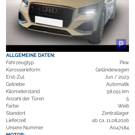
ALLGEMEINE DATEN:
Fahrzeugtyp
Pkw
Karosserieform
Geländewagen
Erst-Zul.
Jun / 2023
Getriebe
Automatik
Kilometerstand
58.051 km
Anzahl der Türen
5
Farbe
Weiß
Standort
Zentrallager
Lieferzeit
ab ca. 11.08.2026
Unsere Nummer
A047184
MOTOR: