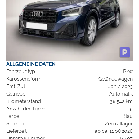
ALLGEMEINE DATEN:
Fahrzeugtyp
Pkw
Karosserieform
Geländewagen
Erst-Zul.
Jan / 2023
Getriebe
Automatik
Kilometerstand
38.542 km
Anzahl der Türen
5
Farbe
Blau
Standort
Zentrallager
Lieferzeit
ab ca. 11.08.2026
Unsere Nummer
14407