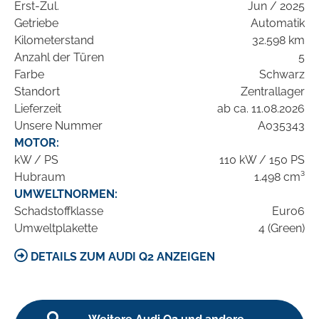
Erst-Zul.
Jun / 2025
Getriebe
Automatik
Kilometerstand
32.598 km
Anzahl der Türen
5
Farbe
Schwarz
Standort
Zentrallager
Lieferzeit
ab ca. 11.08.2026
Unsere Nummer
A035343
MOTOR:
kW / PS
110 kW / 150 PS
Hubraum
1.498 cm³
UMWELTNORMEN:
Schadstoffklasse
Euro6
Umweltplakette
4 (Green)
DETAILS ZUM AUDI Q2 ANZEIGEN