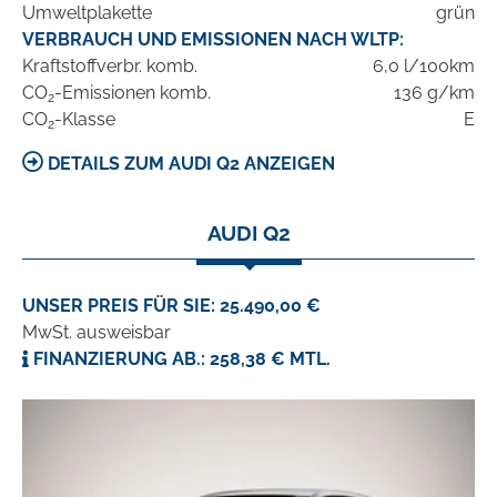
Umweltplakette
grün
VERBRAUCH UND EMISSIONEN NACH WLTP:
Kraftstoffverbr. komb.
6,0 l/100km
CO
-Emissionen komb.
136 g/km
2
CO
-Klasse
E
2
DETAILS ZUM AUDI Q2 ANZEIGEN
AUDI Q2
UNSER PREIS FÜR SIE: 25.490,00 €
MwSt. ausweisbar
FINANZIERUNG AB.: 258,38 € MTL.