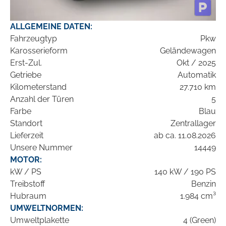
ALLGEMEINE DATEN:
Fahrzeugtyp
Pkw
Karosserieform
Geländewagen
Erst-Zul.
Okt / 2025
Getriebe
Automatik
Kilometerstand
27.710 km
Anzahl der Türen
5
Farbe
Blau
Standort
Zentrallager
Lieferzeit
ab ca. 11.08.2026
Unsere Nummer
14449
MOTOR:
kW / PS
140 kW / 190 PS
Treibstoff
Benzin
Hubraum
1.984 cm³
UMWELTNORMEN:
Umweltplakette
4 (Green)