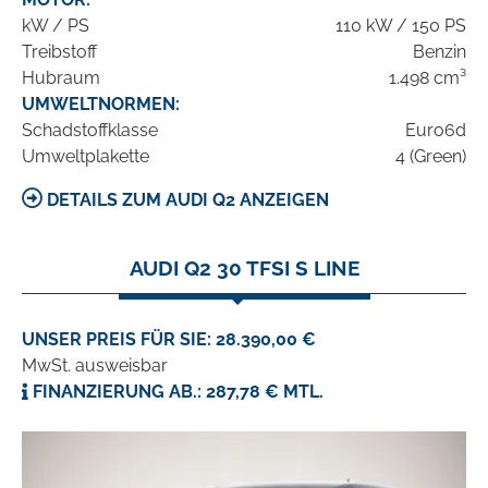
kW / PS
110 kW / 150 PS
Treibstoff
Benzin
Hubraum
1.498 cm³
UMWELTNORMEN:
Schadstoffklasse
Euro6d
Umweltplakette
4 (Green)
DETAILS ZUM AUDI Q2 ANZEIGEN
AUDI Q2 30 TFSI S LINE
UNSER PREIS FÜR SIE: 28.390,00 €
MwSt. ausweisbar
FINANZIERUNG AB.: 287,78 € MTL.