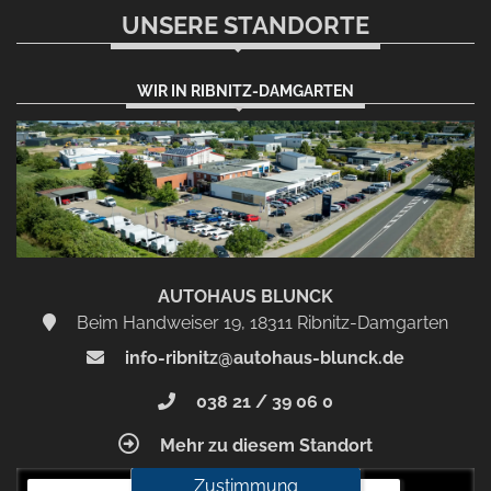
UNSERE STANDORTE
WIR IN RIBNITZ-DAMGARTEN
AUTOHAUS BLUNCK
Beim Handweiser 19, 18311 Ribnitz-Damgarten
info-ribnitz@autohaus-blunck.de
038 21 / 39 06 0
Mehr zu diesem Standort
Zustimmung