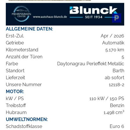
ALLGEMEINE DATEN:
Erst-Zul.
Apr / 2026
Getriebe
Automatik
Kilometerstand
5.170 km
Anzahl der Türen
5
Farbe
Daytonagrau Perleffekt Metallic
Standort
Barth
Lieferzeit
ab sofort
Unsere Nummer
12118-2
MOTOR:
kW / PS
110 kW / 150 PS
Treibstoff
Benzin
Hubraum
1.498 cm³
UMWELTNORMEN:
Schadstoffklasse
Euro 6