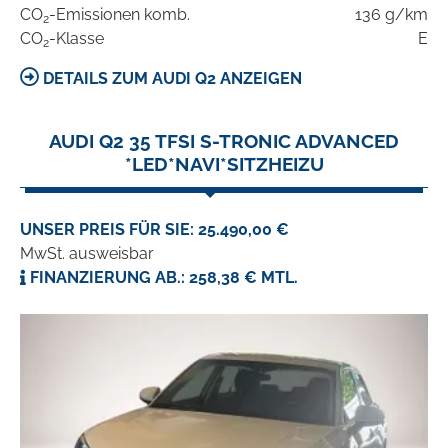
CO
-Emissionen komb.
136 g/km
2
CO
-Klasse
E
2
DETAILS ZUM AUDI Q2 ANZEIGEN
AUDI Q2 35 TFSI S-TRONIC ADVANCED
*LED*NAVI*SITZHEIZU
UNSER PREIS FÜR SIE: 25.490,00 €
MwSt. ausweisbar
FINANZIERUNG AB.: 258,38 € MTL.