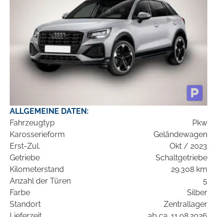
ALLGEMEINE DATEN:
Fahrzeugtyp
Pkw
Karosserieform
Geländewagen
Erst-Zul.
Okt / 2023
Getriebe
Schaltgetriebe
Kilometerstand
29.308 km
Anzahl der Türen
5
Farbe
Silber
Standort
Zentrallager
Lieferzeit
ab ca. 11.08.2026