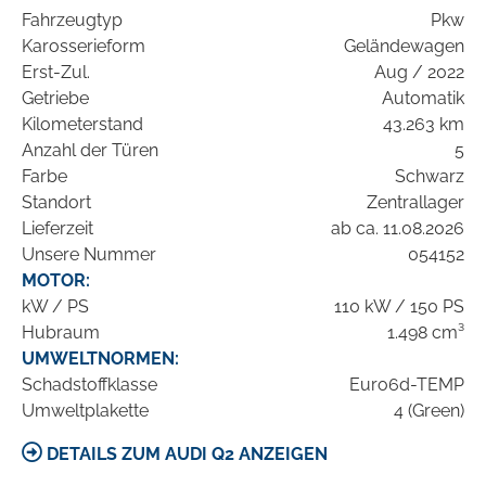
Fahrzeugtyp
Pkw
Karosserieform
Geländewagen
Erst-Zul.
Aug / 2022
Getriebe
Automatik
Kilometerstand
43.263 km
Anzahl der Türen
5
Farbe
Schwarz
Standort
Zentrallager
Lieferzeit
ab ca. 11.08.2026
Unsere Nummer
054152
MOTOR:
kW / PS
110 kW / 150 PS
Hubraum
1.498 cm³
UMWELTNORMEN:
Schadstoffklasse
Euro6d-TEMP
Umweltplakette
4 (Green)
DETAILS ZUM AUDI Q2 ANZEIGEN