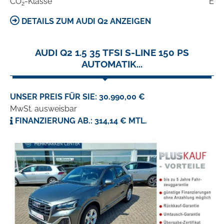
CO
-Klasse
E
2
DETAILS ZUM AUDI Q2 ANZEIGEN
AUDI Q2 1.5 35 TFSI S-LINE 150 PS
AUTOMATIK...
UNSER PREIS FÜR SIE: 30.990,00 €
MwSt. ausweisbar
FINANZIERUNG AB.: 314,14 € MTL.