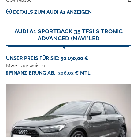
2
DETAILS ZUM AUDI A1 ANZEIGEN
AUDI A1 SPORTBACK 35 TFSI S TRONIC
ADVANCED (NAVI*LED
UNSER PREIS FÜR SIE: 30.190,00 €
MwSt. ausweisbar
FINANZIERUNG AB.: 306,03 € MTL.