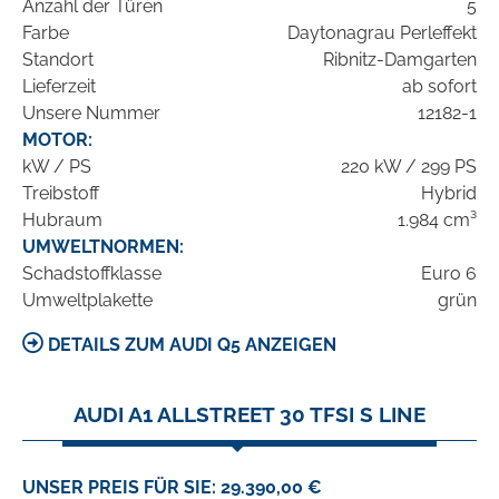
Anzahl der Türen
5
Farbe
Daytonagrau Perleffekt
Standort
Ribnitz-Damgarten
Lieferzeit
ab sofort
Unsere Nummer
12182-1
MOTOR:
kW / PS
220 kW / 299 PS
Treibstoff
Hybrid
Hubraum
1.984 cm³
UMWELTNORMEN:
Schadstoffklasse
Euro 6
Umweltplakette
grün
DETAILS ZUM AUDI Q5 ANZEIGEN
AUDI A1 ALLSTREET 30 TFSI S LINE
UNSER PREIS FÜR SIE: 29.390,00 €