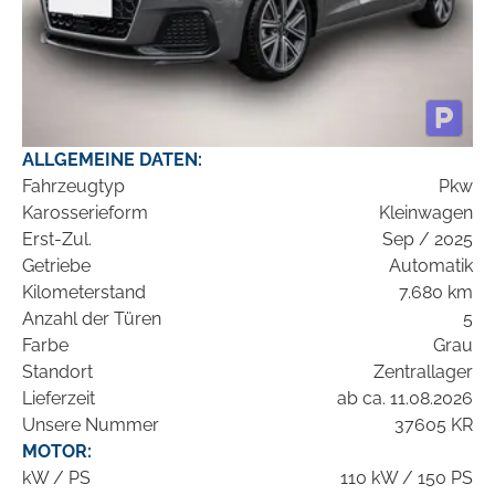
ALLGEMEINE DATEN:
Fahrzeugtyp
Pkw
Karosserieform
Kleinwagen
Erst-Zul.
Sep / 2025
Getriebe
Automatik
Kilometerstand
7.680 km
Anzahl der Türen
5
Farbe
Grau
Standort
Zentrallager
Lieferzeit
ab ca. 11.08.2026
Unsere Nummer
37605 KR
MOTOR:
kW / PS
110 kW / 150 PS