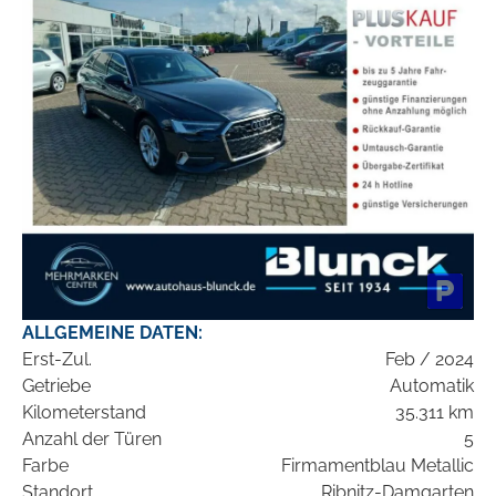
ALLGEMEINE DATEN:
Erst-Zul.
Feb / 2024
Getriebe
Automatik
Kilometerstand
35.311 km
Anzahl der Türen
5
Farbe
Firmamentblau Metallic
Standort
Ribnitz-Damgarten