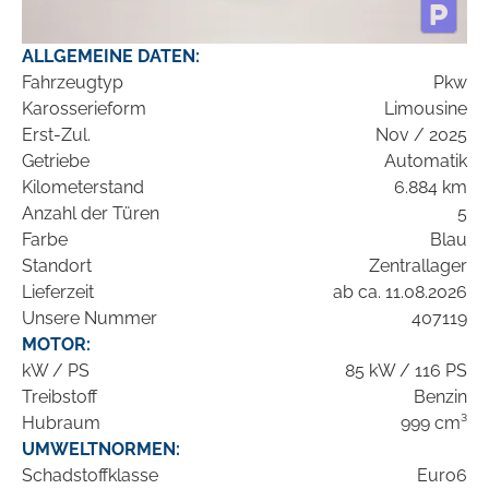
ALLGEMEINE DATEN:
Fahrzeugtyp
Pkw
Karosserieform
Limousine
Erst-Zul.
Nov / 2025
Getriebe
Automatik
Kilometerstand
6.884 km
Anzahl der Türen
5
Farbe
Blau
Standort
Zentrallager
Lieferzeit
ab ca. 11.08.2026
Unsere Nummer
407119
MOTOR:
kW / PS
85 kW / 116 PS
Treibstoff
Benzin
Hubraum
999 cm³
UMWELTNORMEN:
Schadstoffklasse
Euro6