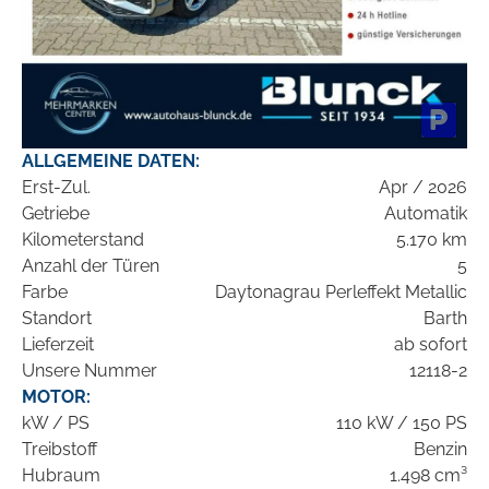
ALLGEMEINE DATEN:
Erst-Zul.
Apr / 2026
Getriebe
Automatik
Kilometerstand
5.170 km
Anzahl der Türen
5
Farbe
Daytonagrau Perleffekt Metallic
Standort
Barth
Lieferzeit
ab sofort
Unsere Nummer
12118-2
MOTOR:
kW / PS
110 kW / 150 PS
Treibstoff
Benzin
Hubraum
1.498 cm³