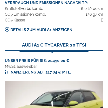
VERBRAUCH UND EMISSIONEN NACH WLTP:
Kraftstoffverbr. komb.
6,0 l/100km
CO
-Emissionen komb.
136 g/km
2
CO
-Klasse
E
2
DETAILS ZUM AUDI A1 ANZEIGEN
AUDI A1 CITYCARVER 30 TFSI
UNSER PREIS FÜR SIE: 21.490,00 €
MwSt. ausweisbar
FINANZIERUNG AB.: 217,84 € MTL.