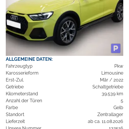
ALLGEMEINE DATEN:
Fahrzeugtyp
Pkw
Karosserieform
Limousine
Erst-Zul.
Mär / 2022
Getriebe
Schaltgetriebe
Kilometerstand
39.539 km
Anzahl der Türen
5
Farbe
Gelb
Standort
Zentrallager
Lieferzeit
ab ca. 11.08.2026
Unsere Nummer
132516