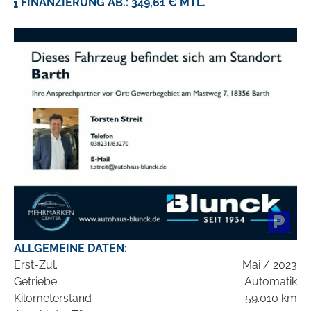
FINANZIERUNG AB.: 349,61 € MTL.
ALLGEMEINE DATEN:
Erst-Zul.
Mai / 2023
Getriebe
Automatik
Kilometerstand
59.010 km