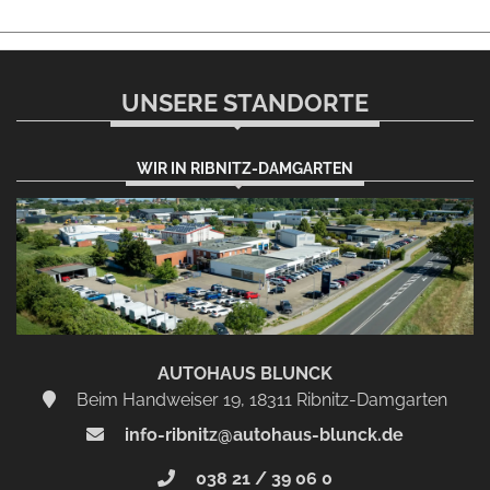
UNSERE STANDORTE
WIR IN RIBNITZ-DAMGARTEN
AUTOHAUS BLUNCK
Beim Handweiser 19, 18311 Ribnitz-Damgarten
info-ribnitz@autohaus-blunck.de
038 21 / 39 06 0