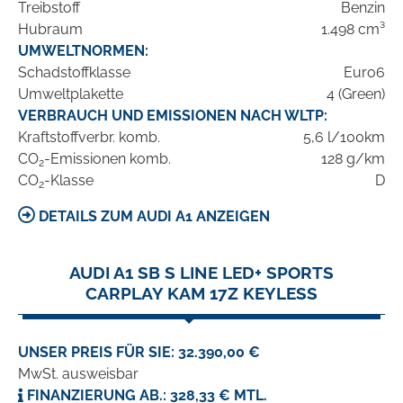
Treibstoff
Benzin
Hubraum
1.498 cm³
UMWELTNORMEN:
Schadstoffklasse
Euro6
Umweltplakette
4 (Green)
VERBRAUCH UND EMISSIONEN NACH WLTP:
Kraftstoffverbr. komb.
5,6 l/100km
CO
-Emissionen komb.
128 g/km
2
CO
-Klasse
D
2
DETAILS ZUM AUDI A1 ANZEIGEN
AUDI A1 SB S LINE LED+ SPORTS
CARPLAY KAM 17Z KEYLESS
UNSER PREIS FÜR SIE: 32.390,00 €
MwSt. ausweisbar
FINANZIERUNG AB.: 328,33 € MTL.