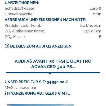
UMWELTNORMEN:
Schadstoffklasse
Euro 6
Umweltplakette
grün
VERBRAUCH UND EMISSIONEN NACH WLTP:
Kraftstoffverbr. komb.
6,0 l/100km
CO
-Emissionen komb.
136 g/km
2
CO
-Klasse
E
2
DETAILS ZUM AUDI Q2 ANZEIGEN
AUDI A6 AVANT 50 TFSI E QUATTRO
ADVANCED 300 PS...
UNSER PREIS FÜR SIE: 34.990,00 €
MwSt. ausweisbar
FINANZIERUNG AB.: 354,68 € MTL.