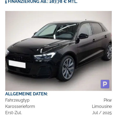
FINANZIERUNG AB.: 287,78 € MTL.
ALLGEMEINE DATEN:
Fahrzeugtyp
Pkw
Karosserieform
Limousine
Erst-Zul.
Jul / 2025