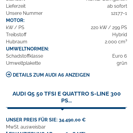
Lieferzeit
ab sofort
Unsere Nummer
12177-1
MOTOR:
kW / PS
220 kW / 299 PS
Treibstoff
Hybrid
Hubraum
2.000 cm³
UMWELTNORMEN:
Schadstoffklasse
Euro 6
Umweltplakette
grün
DETAILS ZUM AUDI A6 ANZEIGEN
AUDI Q5 50 TFSI E QUATTRO S-LINE 300
PS...
UNSER PREIS FÜR SIE: 34.490,00 €
MwSt. ausweisbar