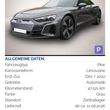
ALLGEMEINE DATEN:
Fahrzeugtyp
Pkw
Karosserieform
Limousine
Erst-Zul.
Dez / 2022
Getriebe
Automatik
Kilometerstand
47.521 km
Farbe
Grau
Standort
Zentrallager
Lieferzeit
ab ca. 11.08.2026