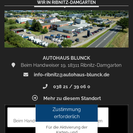
WIR IN RIBNITZ-DAMGARTEN
AUTOHAUS BLUNCK
Beim Handweiser 19, 18311 Ribnitz-Damgarten
info-ribnitz@autohaus-blunck.de
038 21 / 39 06 0
Mehr zu diesem Standort
Zustimmung
Autohaus Blunck
erforderlich
Beim Handweiser 19, 18311 Ribnitz-Damgarten
Für die Aktivierung der
Karten- und