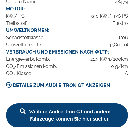
Unsere Nummer
128479
MOTOR:
kW / PS
350 kW / 476 PS
Treibstoff
Elektro
UMWELTNORMEN:
Schadstoffklasse
Euro6
Umweltplakette
4 (Green)
VERBRAUCH UND EMISSIONEN NACH WLTP:
Energieverbr. komb.
21,3 kWh/100km
CO
-Emissionen komb.
0 g/km
2
CO
-Klasse
A
2
DETAILS ZUM AUDI E-TRON GT ANZEIGEN
Weitere Audi e-tron GT und andere
Fahrzeuge können Sie hier suchen