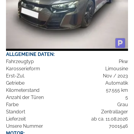
ALLGEMEINE DATEN:
Fahrzeugtyp
Pkw
Karosserieform
Limousine
Erst-Zul.
Nov / 2023
Getriebe
Automatik
Kilometerstand
57.555 km
Anzahl der Türen
5
Farbe
Grau
Standort
Zentrallager
Lieferzeit
ab ca. 11.08.2026
Unsere Nummer
7001546
MOTOR: