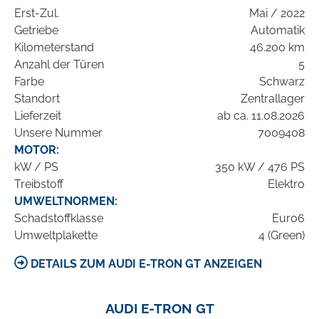
Erst-Zul.
Mai / 2022
Getriebe
Automatik
Kilometerstand
46.200 km
Anzahl der Türen
5
Farbe
Schwarz
Standort
Zentrallager
Lieferzeit
ab ca. 11.08.2026
Unsere Nummer
7009408
MOTOR:
kW / PS
350 kW / 476 PS
Treibstoff
Elektro
UMWELTNORMEN:
Schadstoffklasse
Euro6
Umweltplakette
4 (Green)
DETAILS ZUM AUDI E-TRON GT ANZEIGEN
AUDI E-TRON GT