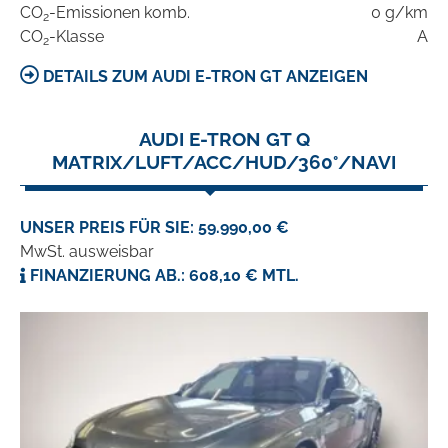
CO
-Emissionen komb.
0 g/km
2
CO
-Klasse
A
2
DETAILS ZUM AUDI E-TRON GT ANZEIGEN
AUDI E-TRON GT Q
MATRIX/LUFT/ACC/HUD/360°/NAVI
UNSER PREIS FÜR SIE: 59.990,00 €
MwSt. ausweisbar
FINANZIERUNG AB.: 608,10 € MTL.