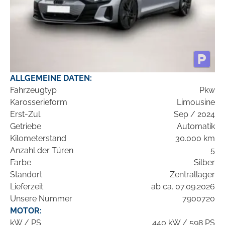
ALLGEMEINE DATEN:
Fahrzeugtyp
Pkw
Karosserieform
Limousine
Erst-Zul.
Sep / 2024
Getriebe
Automatik
Kilometerstand
30.000 km
Anzahl der Türen
5
Farbe
Silber
Standort
Zentrallager
Lieferzeit
ab ca. 07.09.2026
Unsere Nummer
7900720
MOTOR:
kW / PS
440 kW / 598 PS