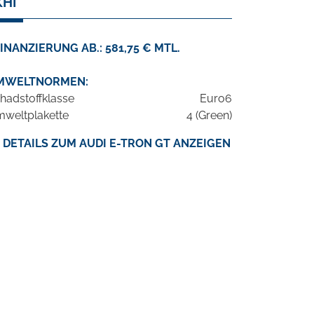
KHI
INANZIERUNG AB.: 581,75 € MTL.
MWELTNORMEN:
hadstoffklasse
Euro6
weltplakette
4 (Green)
DETAILS ZUM AUDI E-TRON GT ANZEIGEN