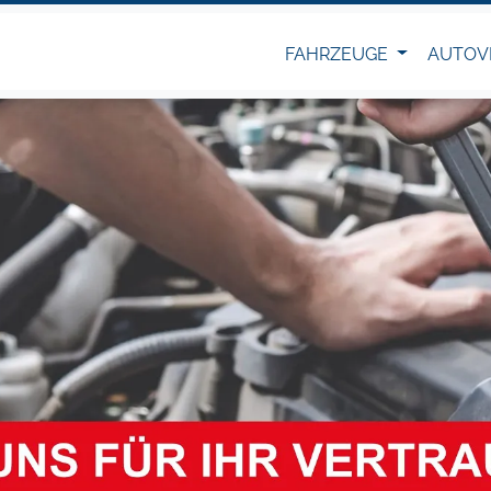
FAHRZEUGE
AUTOV