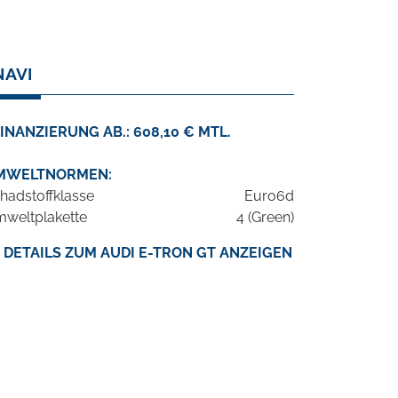
NAVI
INANZIERUNG AB.: 608,10 € MTL.
MWELTNORMEN:
hadstoffklasse
Euro6d
weltplakette
4 (Green)
DETAILS ZUM AUDI E-TRON GT ANZEIGEN