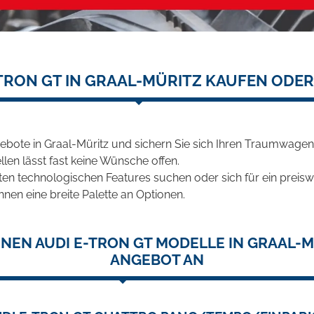
-TRON GT IN GRAAL-MÜRITZ KAUFEN ODER
ebote in Graal-Müritz und sichern Sie sich Ihren Traumwagen
len lässt fast keine Wünsche offen.
en technologischen Features suchen oder sich für ein preiswe
hnen eine breite Palette an Optionen.
NEN AUDI E-TRON GT MODELLE IN GRAAL-M
ANGEBOT AN