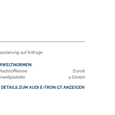
nanzierung auf Anfrage
MWELTNORMEN:
hadstoffklasse
Euro6
weltplakette
4 (Green)
DETAILS ZUM AUDI E-TRON GT ANZEIGEN